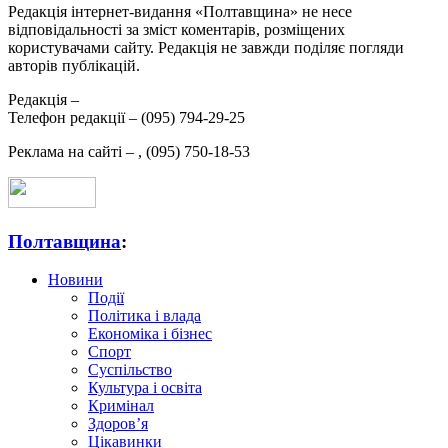
Редакція інтернет-видання «Полтавщина» не несе
відповідальності за зміст коментарів, розміщених
користувачами сайту. Редакція не завжди поділяє погляди
авторів публікацій.
Редакція –
Телефон редакції –
(095) 794-29-25
Реклама на сайті –
,
(095) 750-18-53
Полтавщина
:
Новини
Події
Політика і влада
Економіка і бізнес
Спорт
Суспільство
Культура і освіта
Кримінал
Здоров’я
Цікавинки