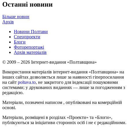
Останні новини
Більше новин
Архів
Новини Полтави
Спецпроекти
Блоги
Фоторепортажі
Архів матеріалів
© 2009 – 2026 Інтернет-видання «Полтавщина»
Використання матеріалів інтернет-видання «Полтавщина» на
інших сайтах дозволяється лише за наявності гіперпосилання
на сайт
poltava.to
, не закритого для індексації пошуковими
системами; у друкованих виданнях — лише за погодженням з
редакцією.
Матеріали, позначені написом
, опубліковані на комерційній
основі.
Матеріали, розміщені в розділах «Проекти» та «Блоги»,
публікуються за ініціативи сторонніх осіб і не є редакційними.