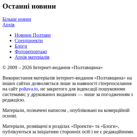
Останні новини
Більше новин
Архів
Новини Полтави
Спецпроекти
Блоги
Фоторепортажі
Архів матеріалів
© 2009 – 2026 Інтернет-видання «Полтавщина»
Використання матеріалів інтернет-видання «Полтавщина» на
інших сайтах дозволяється лише за наявності гіперпосилання
на сайт
poltava.to
, не закритого для індексації пошуковими
системами; у друкованих виданнях — лише за погодженням з
редакцією.
Матеріали, позначені написом
, опубліковані на комерційній
основі.
Матеріали, розміщені в розділах «Проекти» та «Блоги»,
публікуються за ініціативи сторонніх осіб і не є редакційними.