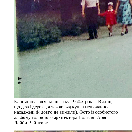
Каштанова алея на початку 1960-х років. Видно,
що деякі дерева, а також ряд кущів нещодавно
насаджені (й довго не вижили). Фото із особистого
альбому головного архітектора Полтави Арія-
Лейби Вайнгорта.