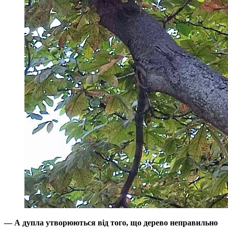
— А дупла утворюються від того, що дерево неправильно