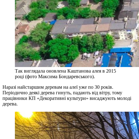
Так виглядала оновлена Каштанова алея в 2015
році (фото Максима Бондаревського).
Наразі найстаршим деревам на алеї уже по 30 років.
Періодично деякі дерева гинуть, падають від вітру, тому
працівники КП «Декоративні культури» висаджують молоді
дерева.