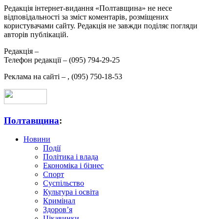
Редакція інтернет-видання «Полтавщина» не несе
відповідальності за зміст коментарів, розміщених
користувачами сайту. Редакція не завжди поділяє погляди
авторів публікацій.
Редакція –
Телефон редакції –
(095) 794-29-25
Реклама на сайті –
,
(095) 750-18-53
Полтавщина
:
Новини
Події
Політика і влада
Економіка і бізнес
Спорт
Суспільство
Культура і освіта
Кримінал
Здоров’я
Цікавинки