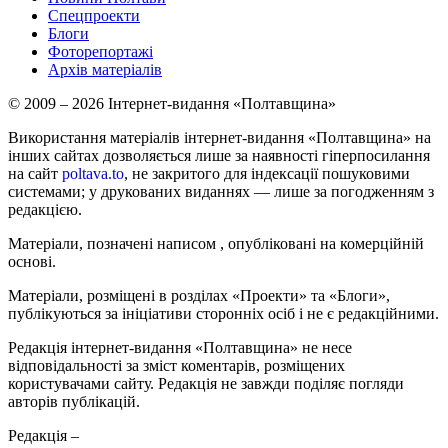
Спецпроекти
Блоги
Фоторепортажі
Архів матеріалів
© 2009 – 2026 Інтернет-видання «Полтавщина»
Використання матеріалів інтернет-видання «Полтавщина» на
інших сайтах дозволяється лише за наявності гіперпосилання
на сайт
poltava.to
, не закритого для індексації пошуковими
системами; у друкованих виданнях — лише за погодженням з
редакцією.
Матеріали, позначені написом
, опубліковані на комерційній
основі.
Матеріали, розміщені в розділах «Проекти» та «Блоги»,
публікуються за ініціативи сторонніх осіб і не є редакційними.
Редакція інтернет-видання «Полтавщина» не несе
відповідальності за зміст коментарів, розміщених
користувачами сайту. Редакція не завжди поділяє погляди
авторів публікацій.
Редакція –