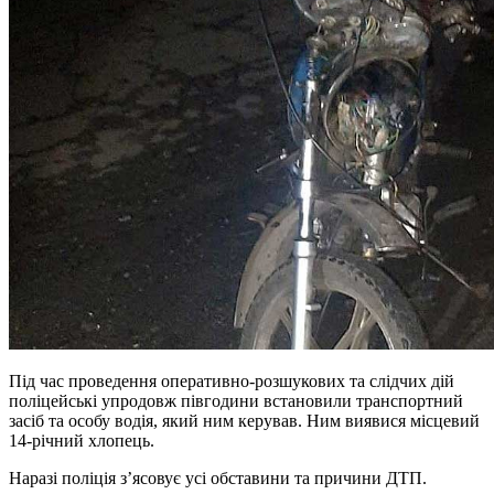
Під час проведення оперативно-розшукових та слідчих дій
поліцейські упродовж півгодини встановили транспортний
засіб та особу водія, який ним керував. Ним виявися місцевий
14-річний хлопець.
Наразі поліція з’ясовує усі обставини та причини ДТП.