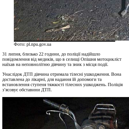
Фото: pl.npu.gov.ua
31 липня, близько 22 години, до поліції надійшло
повідомлення від медиків, що в селищі Опішня мотоцикліст
наїхав на неповнолітню дівчину та зник з місця події.
Унаслідок ДТП дівчина отримала тілесні ушкодження. Вона
доставлена до лікарні, для надання їй допомоги та
встановлення ступеня тяжкості тілесних ушкоджень. Поліція
з’ясовує обставини ДТП.