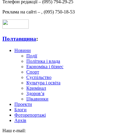
Телефон редакції –
(095) 794-29-25
Реклама на сайті –
,
(095) 750-18-53
Полтавщина
:
Новини
Події
Політика і влада
Економіка і бізнес
Спорт
Суспільство
Культура і освіта
Кримінал
Здоров’я
Цікавинки
Проекти
Блоги
Фоторепортажі
Архів
Наш e-mail: