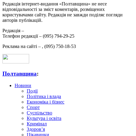
Редакція інтернет-видання «Полтавщина» не несе
відповідальності за зміст коментарів, розміщених
користувачами сайту. Редакція не завжди поділяє погляди
авторів публікацій.
Редакція –
Телефон редакції –
(095) 794-29-25
Реклама на сайті –
,
(095) 750-18-53
Полтавщина
:
Новини
Події
Політика і влада
Економіка і бізнес
Спорт
Суспільство
Культура і освіта
Кримінал
Здоров’я
Цікавинки