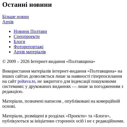
Останні новини
Більше новин
Архів
Новини Полтави
Спецпроекти
Блоги
Фоторепортажі
Архів матеріалів
© 2009 – 2026 Інтернет-видання «Полтавщина»
Використання матеріалів інтернет-видання «Полтавщина» на
інших сайтах дозволяється лише за наявності гіперпосилання
на сайт
poltava.to
, не закритого для індексації пошуковими
системами; у друкованих виданнях — лише за погодженням з
редакцією.
Матеріали, позначені написом
, опубліковані на комерційній
основі.
Матеріали, розміщені в розділах «Проекти» та «Блоги»,
публікуються за ініціативи сторонніх осіб і не є редакційними.