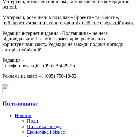
Матеріали, позначені написом
, опубліковані на комерційній
основі.
Матеріали, розміщені в розділах «Проекти» та «Блоги»,
публікуються за ініціативи сторонніх осіб і не є редакційними.
Редакція інтернет-видання «Полтавщина» не несе
відповідальності за зміст коментарів, розміщених
користувачами сайту. Редакція не завжди поділяє погляди
авторів публікацій.
Редакція –
Телефон редакції –
(095) 794-29-25
Реклама на сайті –
,
(095) 750-18-53
Полтавщина
:
Новини
Події
Політика і влада
Економіка і бізнес