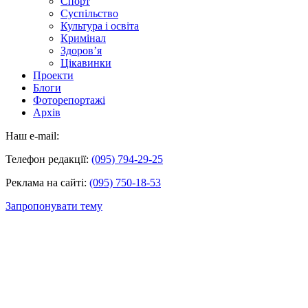
Спорт
Суспільство
Культура і освіта
Кримінал
Здоров’я
Цікавинки
Проекти
Блоги
Фоторепортажі
Архів
Наш e-mail:
Телефон редакції:
(095) 794-29-25
Реклама на сайті:
(095) 750-18-53
Запропонувати тему