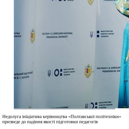
Недолуга ініціатива керівництва «Полтавської політехніки»
призведе до падіння якості підготовки педагогів