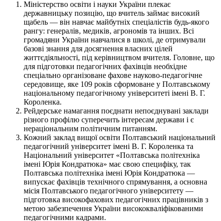
Міністерство освіти і науки України плекає
державницьку позицію, що вчитель займає високий
щабель — він навчає майбутніх спеціалістів будь-якого
рангу: генералів, медиків, агрономів та інших. Всі
громадяни України навчалися в школі, де отримували
базові знання для досягнення власних цілей
життєдіяльності, під керівництвом вчителя. Головне, що
для підготовки педагогічних фахівців необхідне
спеціально організоване фахове науково-педагогічне
середовище, яке 109 років сформоване у Полтавському
національному педагогічному університеті імені В. Г.
Короленка.
Рейдерське намагання поєднати непоєднувані заклади
різного профілю суперечить інтересам держави і є
нераціональним політичним питанням.
Кожний заклад вищої освіти Полтавський національний
педагогічний університет імені В. Г. Короленка та
Національний університет «Полтавська політехніка
імені Юрія Кондратюка» має свою специфіку, так
Полтавська політехніка імені Юрія Кондратюка —
випускає фахівців технічного спрямування, а основна
місія Полтавського педагогічного університету —
підготовка високофахових педагогічних працівників з
метою забезпечення України висококваліфікованими
педагогічними кадрами.