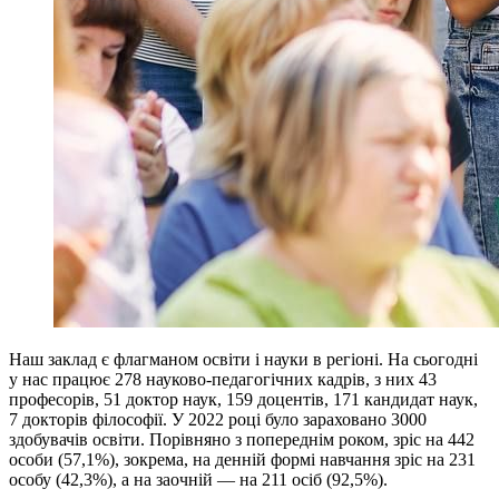
Наш заклад є флагманом освіти і науки в регіоні. На сьогодні
у нас працює 278 науково-педагогічних кадрів, з них 43
професорів, 51 доктор наук, 159 доцентів, 171 кандидат наук,
7 докторів філософії. У 2022 році було зараховано 3000
здобувачів освіти. Порівняно з попереднім роком, зріс на 442
особи (57,1%), зокрема, на денній формі навчання зріс на 231
особу (42,3%), а на заочній — на 211 осіб (92,5%).