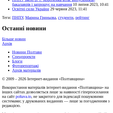
бакалаврів і запрошує на навчання
10 липня 2023, 10:41
Освітні сили України
29 червня 2023, 11:41
Теги:
ПНПУ
,
Марина Гриньова
,
студенти
,
рейтинг
Останні новини
Більше новин
Архів
Новини Полтави
Спецпроекти
Блоги
Фоторепортажі
Архів матеріалів
© 2009 – 2026 Інтернет-видання «Полтавщина»
Використання матеріалів інтернет-видання «Полтавщина» на
інших сайтах дозволяється лише за наявності гіперпосилання
на сайт
poltava.to
, не закритого для індексації пошуковими
системами; у друкованих виданнях — лише за погодженням з
редакцією.