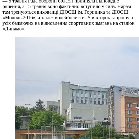
— 5 травня Рада оборони області прийняла відповідне
рішення, а 15 травня воно фактично вступило у силу. Наразі
там тренуються вихованці ДЮСШ ім. Горпинка та ДЮСШ
«Молодь-2016», а також волейболисти. У вівторок запрошую
усіх бажаючих на відновлення спортивних змагань на стадіон
«Динамо».