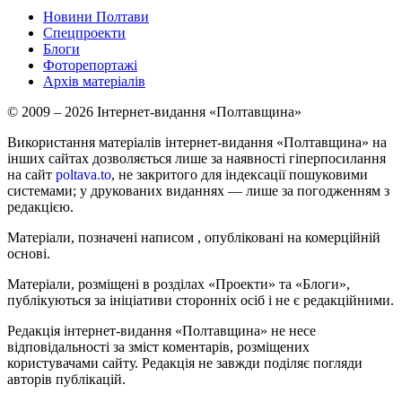
Новини Полтави
Спецпроекти
Блоги
Фоторепортажі
Архів матеріалів
© 2009 – 2026 Інтернет-видання «Полтавщина»
Використання матеріалів інтернет-видання «Полтавщина» на
інших сайтах дозволяється лише за наявності гіперпосилання
на сайт
poltava.to
, не закритого для індексації пошуковими
системами; у друкованих виданнях — лише за погодженням з
редакцією.
Матеріали, позначені написом
, опубліковані на комерційній
основі.
Матеріали, розміщені в розділах «Проекти» та «Блоги»,
публікуються за ініціативи сторонніх осіб і не є редакційними.
Редакція інтернет-видання «Полтавщина» не несе
відповідальності за зміст коментарів, розміщених
користувачами сайту. Редакція не завжди поділяє погляди
авторів публікацій.