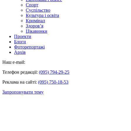
Спорт
Суспільство
Культура і освіта
Кримінал
Здоров’я
Цікавинки
Проекти
Блоги
Фоторепортажі
Архів
Наш e-mail:
Телефон редакції:
(095) 794-29-25
Реклама на сайті:
(095) 750-18-53
Запропонувати тему