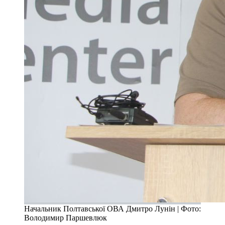
Начальник Полтавської ОВА Дмитро Лунін | Фото:
Володимир Паршевлюк