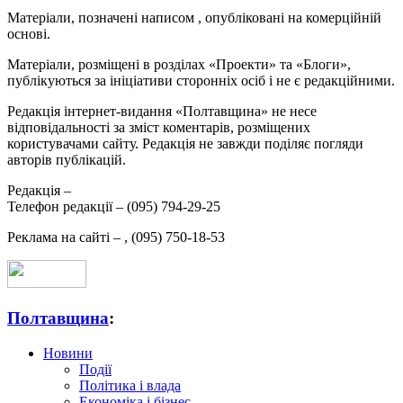
Матеріали, позначені написом
, опубліковані на комерційній
основі.
Матеріали, розміщені в розділах «Проекти» та «Блоги»,
публікуються за ініціативи сторонніх осіб і не є редакційними.
Редакція інтернет-видання «Полтавщина» не несе
відповідальності за зміст коментарів, розміщених
користувачами сайту. Редакція не завжди поділяє погляди
авторів публікацій.
Редакція –
Телефон редакції –
(095) 794-29-25
Реклама на сайті –
,
(095) 750-18-53
Полтавщина
:
Новини
Події
Політика і влада
Економіка і бізнес