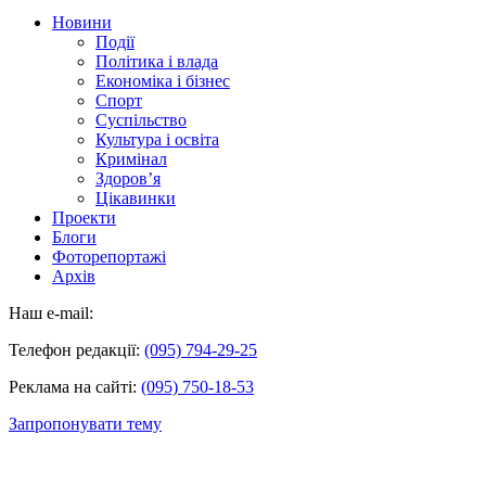
Новини
Події
Політика і влада
Економіка і бізнес
Спорт
Суспільство
Культура і освіта
Кримінал
Здоров’я
Цікавинки
Проекти
Блоги
Фоторепортажі
Архів
Наш e-mail:
Телефон редакції:
(095) 794-29-25
Реклама на сайті:
(095) 750-18-53
Запропонувати тему