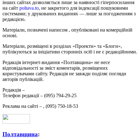
інших сайтах дозволяється лише за наявності гіперпосилання
на сайт
poltava.to
, не закритого для індексації пошуковими
системами; у друкованих виданнях — лише за погодженням з
редакцією.
Матеріали, позначені написом
, опубліковані на комерційній
основі.
Матеріали, розміщені в розділах «Проекти» та «Блоги»,
публікуються за ініціативи сторонніх осіб і не є редакційними.
Редакція інтернет-видання «Полтавщина» не несе
відповідальності за зміст коментарів, розміщених
користувачами сайту. Редакція не завжди поділяє погляди
авторів публікацій.
Редакція –
Телефон редакції –
(095) 794-29-25
Реклама на сайті –
,
(095) 750-18-53
Полтавщина
: