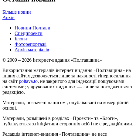
Більше новин
Архів
Новини Полтави
Спецпроекти
Блоги
Фоторепортажі
Архів матеріалів
© 2009 – 2026 Інтернет-видання «Полтавщина»
Використання матеріалів інтернет-видання «Полтавщина» на
інших сайтах дозволяється лише за наявності гіперпосилання
на сайт
poltava.to
, не закритого для індексації пошуковими
системами; у друкованих виданнях — лише за погодженням з
редакцією.
Матеріали, позначені написом
, опубліковані на комерційній
основі.
Матеріали, розміщені в розділах «Проекти» та «Блоги»,
публікуються за ініціативи сторонніх осіб і не є редакційними.
Редакція інтернет-видання «Полтавщина» не несе