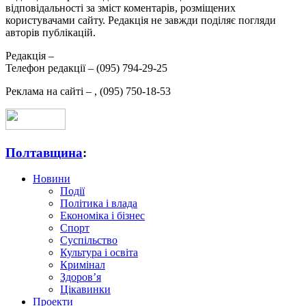
відповідальності за зміст коментарів, розміщених
користувачами сайту. Редакція не завжди поділяє погляди
авторів публікацій.
Редакція –
Телефон редакції –
(095) 794-29-25
Реклама на сайті –
,
(095) 750-18-53
Полтавщина
:
Новини
Події
Політика і влада
Економіка і бізнес
Спорт
Суспільство
Культура і освіта
Кримінал
Здоров’я
Цікавинки
Проекти