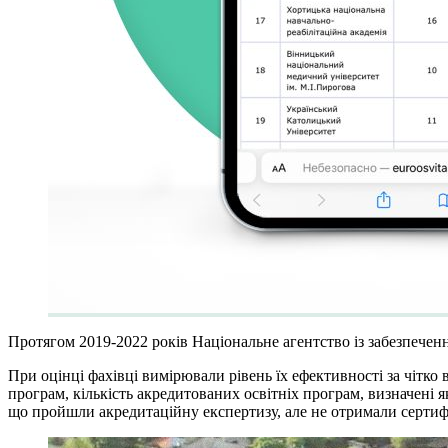
Протягом 2019-2022 років Національне агентство із забезпеченн
При оцінці фахівці вимірювали рівень їх ефективності за чітко
програм, кількість акредитованих освітніх програм, визначені як
що пройшли акредитаційну експертизу, але не отримали сертифі