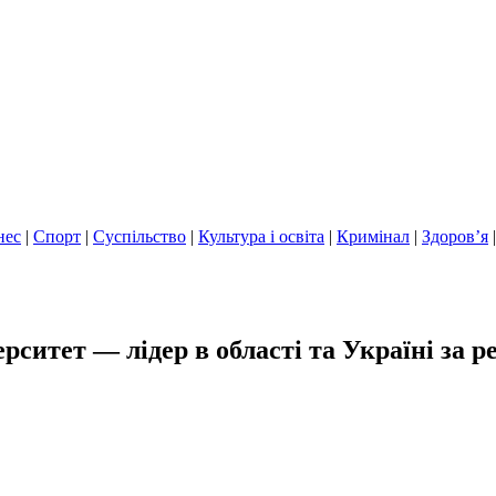
нес
|
Спорт
|
Суспільство
|
Культура і освіта
|
Кримінал
|
Здоров’я
итет — лідер в області та Україні за ре