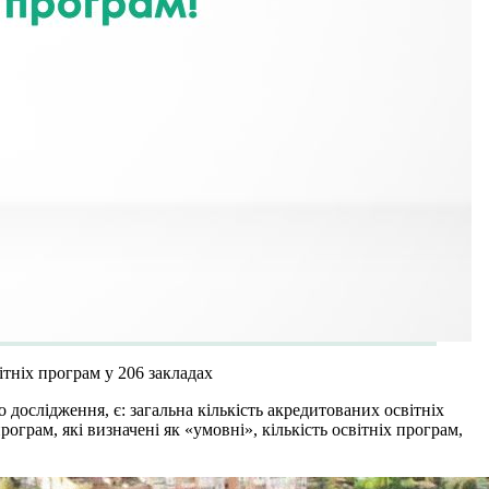
ітніх програм у 206 закладах
дослідження, є: загальна кількість акредитованих освітніх
рограм, які визначені як «умовні», кількість освітніх програм,