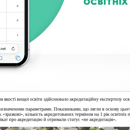
я якості вищої освіти здійснювало акредитаційну експертизу осв
 визначеними параметрами. Показниками, що лягли в основу цього 
 «зразкові», кількість акредитованих терміном на 1 рік освітніх п
кат про акредитацію й отримали статус «не акредитація».