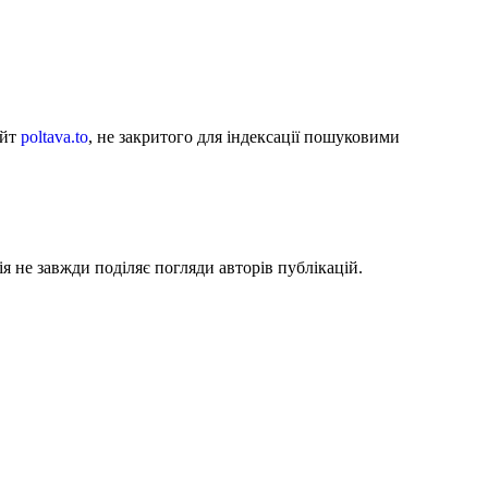
айт
poltava.to
, не закритого для індексації пошуковими
я не завжди поділяє погляди авторів публікацій.