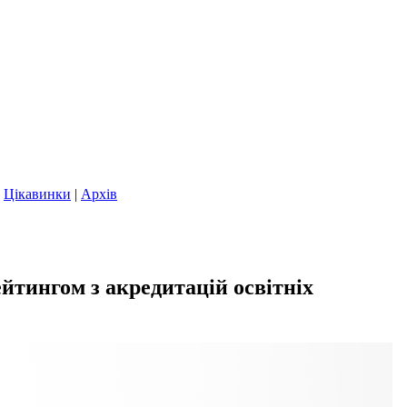
|
Цікавинки
|
Архів
йтингом з акредитацій освітніх