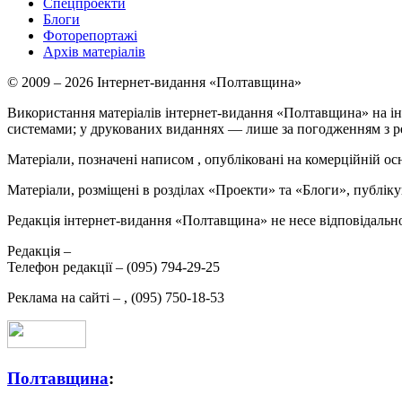
Спецпроекти
Блоги
Фоторепортажі
Архів матеріалів
© 2009 – 2026 Інтернет-видання «Полтавщина»
Використання матеріалів інтернет-видання «Полтавщина» на ін
системами; у друкованих виданнях — лише за погодженням з р
Матеріали, позначені написом
, опубліковані на комерційній ос
Матеріали, розміщені в розділах «Проекти» та «Блоги», публікую
Редакція інтернет-видання «Полтавщина» не несе відповідальнос
Редакція –
Телефон редакції –
(095) 794-29-25
Реклама на сайті –
,
(095) 750-18-53
Полтавщина
: