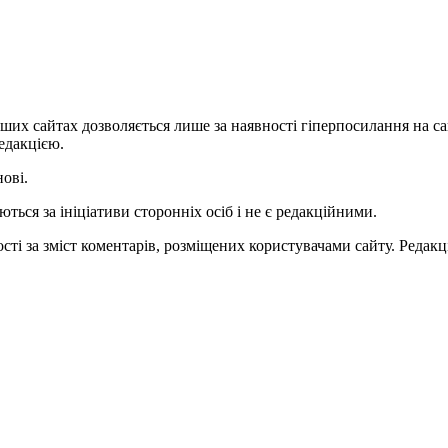
ших сайтах дозволяється лише за наявності гіперпосилання на с
едакцією.
нові.
ться за ініціативи сторонніх осіб і не є редакційними.
ті за зміст коментарів, розміщених користувачами сайту. Редакці