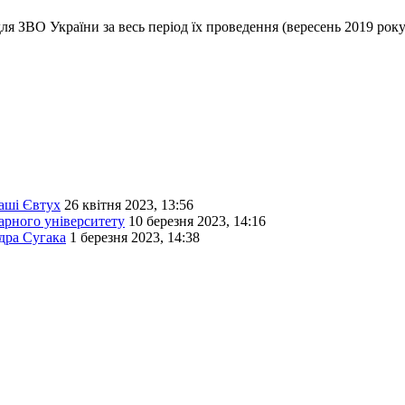
ля ЗВО України за весь період їх проведення (вересень 2019 рок
аші Євтух
26 квітня 2023, 13:56
арного університету
10 березня 2023, 14:16
ндра Сугака
1 березня 2023, 14:38