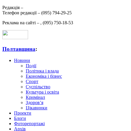
Редакція –
Телефон редакції –
(095) 794-29-25
Реклама на сайті –
,
(095) 750-18-53
Полтавщина
:
Новини
Події
Політика і влада
Економіка і бізнес
Спорт
Суспільство
Культура і освіта
Кримінал
Здоров’я
Цікавинки
Проекти
Блоги
Фоторепортажі
Архів