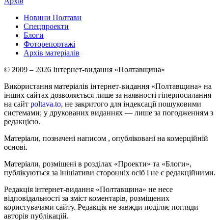
Архів
Новини Полтави
Спецпроекти
Блоги
Фоторепортажі
Архів матеріалів
© 2009 – 2026 Інтернет-видання «Полтавщина»
Використання матеріалів інтернет-видання «Полтавщина» на
інших сайтах дозволяється лише за наявності гіперпосилання
на сайт
poltava.to
, не закритого для індексації пошуковими
системами; у друкованих виданнях — лише за погодженням з
редакцією.
Матеріали, позначені написом
, опубліковані на комерційній
основі.
Матеріали, розміщені в розділах «Проекти» та «Блоги»,
публікуються за ініціативи сторонніх осіб і не є редакційними.
Редакція інтернет-видання «Полтавщина» не несе
відповідальності за зміст коментарів, розміщених
користувачами сайту. Редакція не завжди поділяє погляди
авторів публікацій.