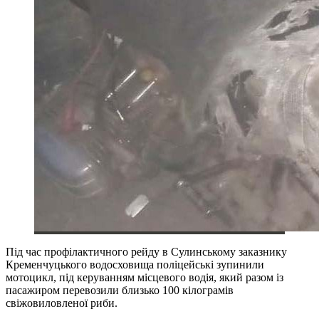
Під час профілактичного рейду в Сулинському заказнику
Кременчуцького водосховища поліцейські зупинили
мотоцикл, під керуванням місцевого водія, який разом із
пасажиром перевозили близько 100 кілограмів
свіжовиловленої риби.