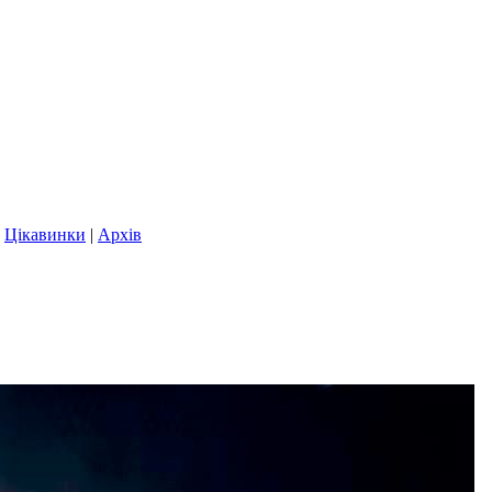
|
Цікавинки
|
Архів