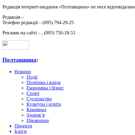
Редакція інтернет-видання «Полтавщина» не несе відповідальнос
Редакція –
Телефон редакції –
(095) 794-29-25
Реклама на сайті –
,
(095) 750-18-53
Полтавщина
:
Новини
Події
Політика і влада
Економіка і бізнес
Спорт
Суспільство
Культура і освіта
Кримінал
Здоров’я
Цікавинки
Проекти
Блоги