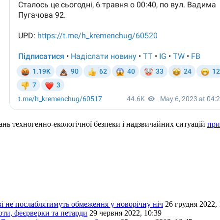
тань техногенно-екологічної безпеки і надзвичайних ситуацій
при
ві не послаблятимуть обмеження у новорічну ніч
26 грудня 2022, 
юти, феєрверки та петарди
29 червня 2022, 10:39