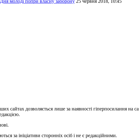
Дня молоді попри власну заборону
25 червня 2018, 10:45
ших сайтах дозволяється лише за наявності гіперпосилання на с
едакцією.
нові.
ться за ініціативи сторонніх осіб і не є редакційними.