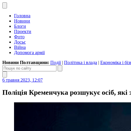
Головна
Новини
Блоги
Проекти
Фото
Досьє
Війна
Допомога армії
Новини Полтавщини:
Події
|
Політика і влада
|
Економіка і біз
6 травня 2023, 12:07
Поліція Кременчука розшукує осіб, які