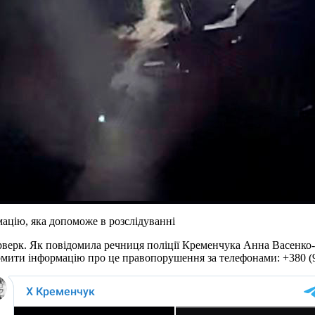
ацію, яка допоможе в розслідуванні
рверк. Як повідомила речниця поліції Кременчука Анна Васенко-
ідомити інформацію про це правопорушення за телефонами: +380 (9