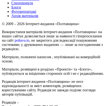
Спецпроекти
Блоги
Фоторепортажі
Архів матеріалів
© 2009 – 2026 Інтернет-видання «Полтавщина»
Використання матеріалів інтернет-видання «Полтавщина» на
інших сайтах дозволяється лише за наявності гіперпосилання
на сайт
poltava.to
, не закритого для індексації пошуковими
системами; у друкованих виданнях — лише за погодженням з
редакцією.
Матеріали, позначені написом
, опубліковані на комерційній
основі.
Матеріали, розміщені в розділах «Проекти» та «Блоги»,
публікуються за ініціативи сторонніх осіб і не є редакційними.
Редакція інтернет-видання «Полтавщина» не несе
відповідальності за зміст коментарів, розміщених
користувачами сайту. Редакція не завжди поділяє погляди
авторів публікацій.
Редакція –