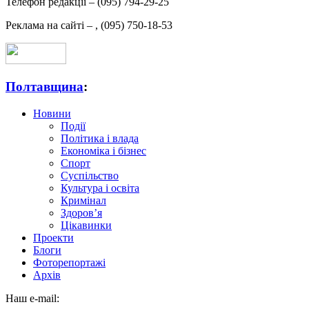
Телефон редакції –
(095) 794-29-25
Реклама на сайті –
,
(095) 750-18-53
Полтавщина
:
Новини
Події
Політика і влада
Економіка і бізнес
Спорт
Суспільство
Культура і освіта
Кримінал
Здоров’я
Цікавинки
Проекти
Блоги
Фоторепортажі
Архів
Наш e-mail: