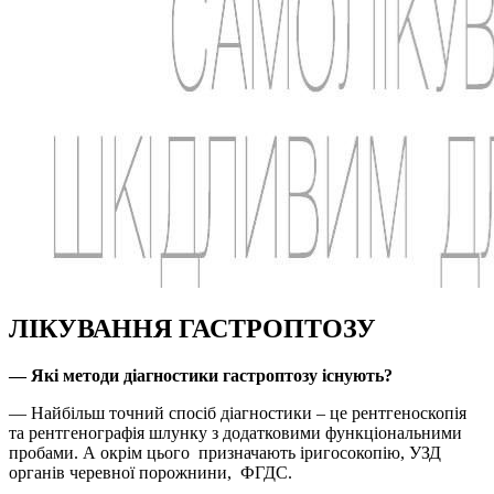
ЛІКУВАННЯ ГАСТРОПТОЗУ
— Які методи діагностики гастроптозу існують?
— Найбільш точний спосіб діагностики – це рентгеноскопія
та рентгенографія шлунку з додатковими функціональними
пробами. А окрім цього призначають іригосокопію, УЗД
органів черевної порожнини, ФГДС.