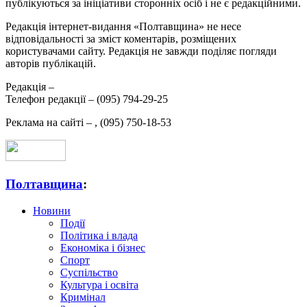
публікуються за ініціативи сторонніх осіб і не є редакційними.
Редакція інтернет-видання «Полтавщина» не несе
відповідальності за зміст коментарів, розміщених
користувачами сайту. Редакція не завжди поділяє погляди
авторів публікацій.
Редакція –
Телефон редакції –
(095) 794-29-25
Реклама на сайті –
,
(095) 750-18-53
Полтавщина
:
Новини
Події
Політика і влада
Економіка і бізнес
Спорт
Суспільство
Культура і освіта
Кримінал