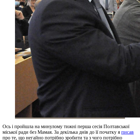
Ось і пройшла на минулому тижні перша сесія Полтавської
міської ради без Мамая. За декілька днів до її початку я
писав
про те, що негайно потрібно зробити та з чого потрібно