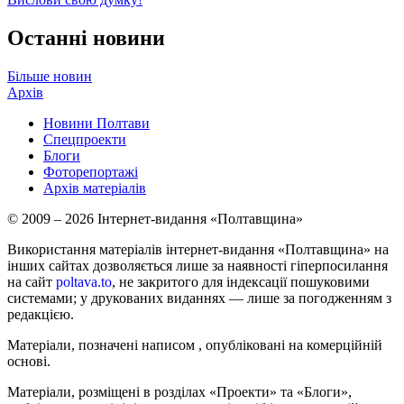
Останні новини
Більше новин
Архів
Новини Полтави
Спецпроекти
Блоги
Фоторепортажі
Архів матеріалів
© 2009 – 2026 Інтернет-видання «Полтавщина»
Використання матеріалів інтернет-видання «Полтавщина» на
інших сайтах дозволяється лише за наявності гіперпосилання
на сайт
poltava.to
, не закритого для індексації пошуковими
системами; у друкованих виданнях — лише за погодженням з
редакцією.
Матеріали, позначені написом
, опубліковані на комерційній
основі.
Матеріали, розміщені в розділах «Проекти» та «Блоги»,