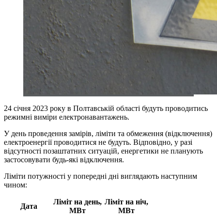
24 січня 2023 року в Полтавській області будуть проводитись
режимні виміри електронавантажень.
У день проведення замірів, ліміти та обмеження (відключення)
електроенергії проводитися не будуть. Відповідно, у разі
відсутності позаштатних ситуацій, енергетики не планують
застосовувати будь-які відключення.
Ліміти потужності у попередні дні виглядають наступним
чином:
Ліміт на день,
Ліміт на ніч,
Дата
МВт
МВт