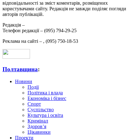
відповідальності за зміст коментарів, розміщених
користувачами сайту. Редакція не завжди поділяє погляди
авторів публікацій.
Редакція –
Телефон редакції –
(095) 794-29-25
Реклама на сайті –
,
(095) 750-18-53
Полтавщина
:
Новини
Події
Політика і влада
Економіка і бізнес
Спорт
Суспільство
Культура і освіта
Кримінал
Здоров’я
Цікавинки
Проекти