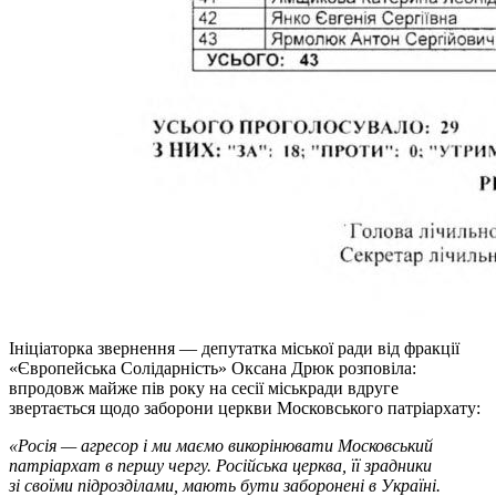
Ініціаторка звернення — депутатка міської ради від фракції
«Європейська Солідарність» Оксана Дрюк розповіла:
впродовж майже пів року на сесії міськради вдруге
звертається щодо заборони церкви Московського патріархату:
«Росія — агресор і ми маємо викорінювати Московський
патріархат в першу чергу. Російська церква, її зрадники
зі своїми підрозділами, мають бути заборонені в Україні.