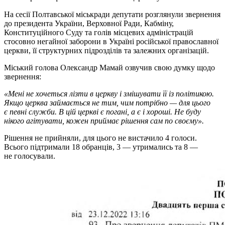
На сесії Полтавської міськради депутати розглянули звернення
до президента України, Верховної Ради, Кабміну,
Конституційного Суду та голів місцевих адміністрацій
стосовно негайної заборони в Україні російської православної
церкви, її структурних підрозділів та залежних організацій.
Міський голова Олександр Мамай озвучив свою думку щодо
звернення:
«Мені не хочеться лізти в церкву і змішувати її із політикою.
Якщо церква займається не тим, чим потрібно — для цього
є певні служби. В цій церкві є погані, а є і хороші. Не буду
нікого агітувати, кожен приймає рішення сам по своєму».
Рішення не прийняли, для цього не вистачило 4 голоси.
Всього підтримали 18 обранців, 3 — утримались та 8 —
не голосували.