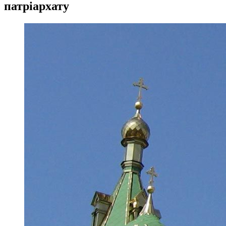
патріархату