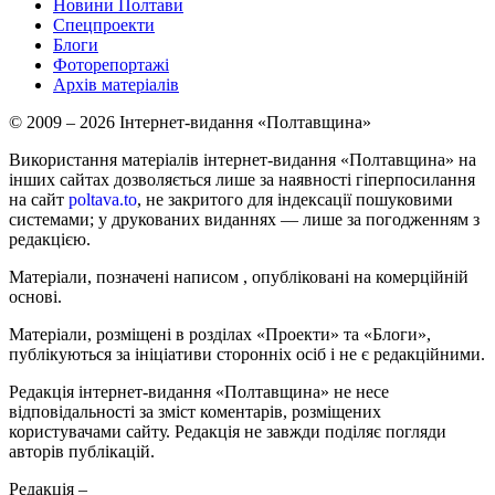
Новини Полтави
Спецпроекти
Блоги
Фоторепортажі
Архів матеріалів
© 2009 – 2026 Інтернет-видання «Полтавщина»
Використання матеріалів інтернет-видання «Полтавщина» на
інших сайтах дозволяється лише за наявності гіперпосилання
на сайт
poltava.to
, не закритого для індексації пошуковими
системами; у друкованих виданнях — лише за погодженням з
редакцією.
Матеріали, позначені написом
, опубліковані на комерційній
основі.
Матеріали, розміщені в розділах «Проекти» та «Блоги»,
публікуються за ініціативи сторонніх осіб і не є редакційними.
Редакція інтернет-видання «Полтавщина» не несе
відповідальності за зміст коментарів, розміщених
користувачами сайту. Редакція не завжди поділяє погляди
авторів публікацій.
Редакція –