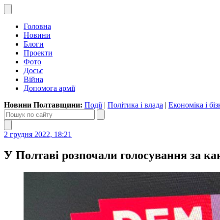
Головна
Новини
Блоги
Проекти
Фото
Досьє
Війна
Допомога армії
Новини Полтавщини:
Події
|
Політика і влада
|
Економіка і біз
2 грудня 2022, 18:21
У Полтаві розпочали голосування за ка