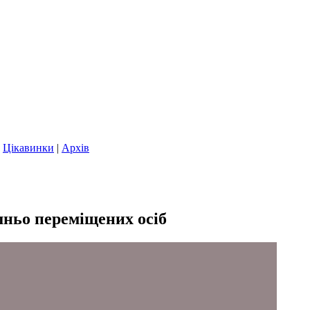
|
Цікавинки
|
Архів
шньо переміщених осіб