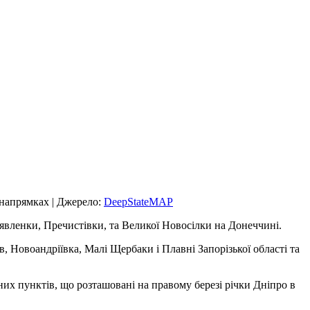
 напрямках | Джерело:
DeepStateMAP
оявленки, Пречистівки, та Великої Новосілки на Донеччині.
в, Новоандріївка, Малі Щербаки і Плавні Запорізької області та
их пунктів, що розташовані на правому березі річки Дніпро в