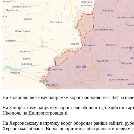
На Новопавлівському напрямку ворог обороняється. Зафіксовані
На Запорізькому напрямку ворог веде оборонні дії. Здійснив арт
Нікополь на Дніпропетровщині.
На Херсонському напрямку ворог обороняє раніше зайняті рубеж
Херсонської області. Ворог не припиняє обстрілювати передміст