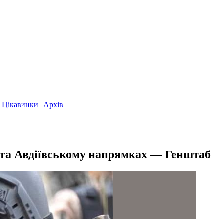
|
Цікавинки
|
Архів
у та Авдіївському напрямках — Генштаб