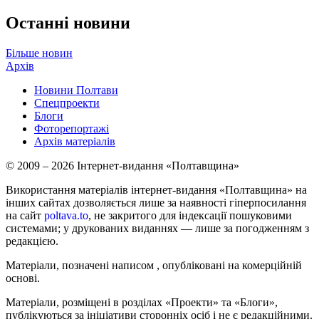
Останні новини
Більше новин
Архів
Новини Полтави
Спецпроекти
Блоги
Фоторепортажі
Архів матеріалів
© 2009 – 2026 Інтернет-видання «Полтавщина»
Використання матеріалів інтернет-видання «Полтавщина» на
інших сайтах дозволяється лише за наявності гіперпосилання
на сайт
poltava.to
, не закритого для індексації пошуковими
системами; у друкованих виданнях — лише за погодженням з
редакцією.
Матеріали, позначені написом
, опубліковані на комерційній
основі.
Матеріали, розміщені в розділах «Проекти» та «Блоги»,
публікуються за ініціативи сторонніх осіб і не є редакційними.