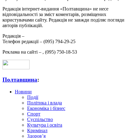
Редакція інтернет-видання «Полтавщина» не несе
відповідальності за зміст коментарів, розміщених
користувачами сайту. Редакція не завжди поділяє погляди
авторів публікацій.
Редакція –
Телефон редакції –
(095) 794-29-25
Реклама на сайті –
,
(095) 750-18-53
Полтавщина
:
Новини
Події
Політика і влада
Економіка і бізнес
Спорт
Суспільство
Культура і освіта
Кримінал
Здоров’я