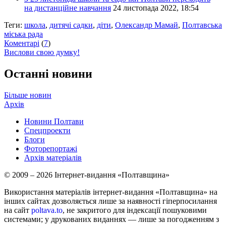
на дистанційне навчання
24 листопада 2022, 18:54
Теги:
школа
,
дитячі садки
,
діти
,
Олександр Мамай
,
Полтавська
міська рада
Коментарі
(
7
)
Вислови свою думку!
Останні новини
Більше новин
Архів
Новини Полтави
Спецпроекти
Блоги
Фоторепортажі
Архів матеріалів
© 2009 – 2026 Інтернет-видання «Полтавщина»
Використання матеріалів інтернет-видання «Полтавщина» на
інших сайтах дозволяється лише за наявності гіперпосилання
на сайт
poltava.to
, не закритого для індексації пошуковими
системами; у друкованих виданнях — лише за погодженням з