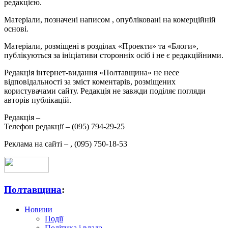
редакцією.
Матеріали, позначені написом
, опубліковані на комерційній
основі.
Матеріали, розміщені в розділах «Проекти» та «Блоги»,
публікуються за ініціативи сторонніх осіб і не є редакційними.
Редакція інтернет-видання «Полтавщина» не несе
відповідальності за зміст коментарів, розміщених
користувачами сайту. Редакція не завжди поділяє погляди
авторів публікацій.
Редакція –
Телефон редакції –
(095) 794-29-25
Реклама на сайті –
,
(095) 750-18-53
Полтавщина
:
Новини
Події
Політика і влада