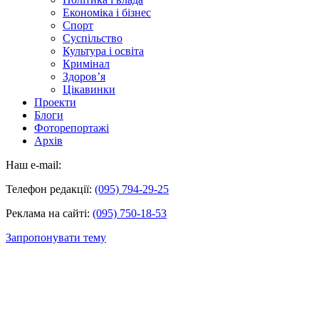
Економіка і бізнес
Спорт
Суспільство
Культура і освіта
Кримінал
Здоров’я
Цікавинки
Проекти
Блоги
Фоторепортажі
Архів
Наш e-mail:
Телефон редакції:
(095) 794-29-25
Реклама на сайті:
(095) 750-18-53
Запропонувати тему