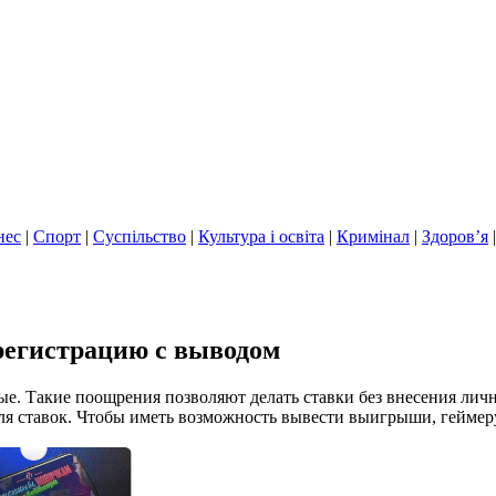
нес
|
Спорт
|
Суспільство
|
Культура і освіта
|
Кримінал
|
Здоров’я
 регистрацию с выводом
е. Такие поощрения позволяют делать ставки без внесения лич
я ставок. Чтобы иметь возможность вывести выигрыши, геймер