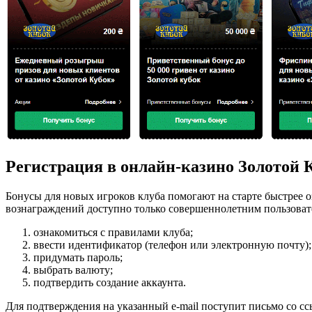
Регистрация в онлайн-казино Золотой 
Бонусы для новых игроков клуба помогают на старте быстрее 
вознаграждений доступно только совершеннолетним пользоват
ознакомиться с правилами клуба;
ввести идентификатор (телефон или электронную почту);
придумать пароль;
выбрать валюту;
подтвердить создание аккаунта.
Для подтверждения на указанный e-mail поступит письмо со с