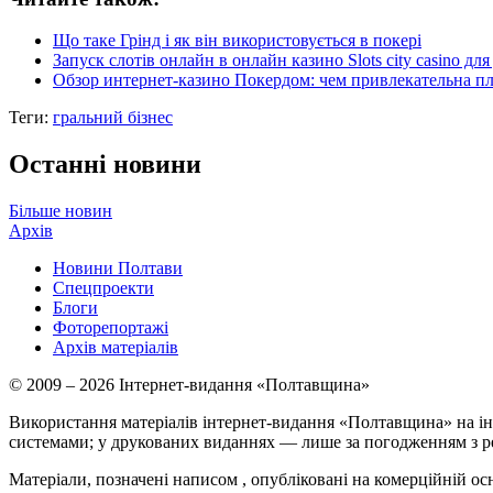
Що таке Грінд і як він використовується в покері
Запуск слотів онлайн в онлайн казино Slots city casino дл
Обзор интернет-казино Покердом: чем привлекательна п
Теги:
гральний бізнес
Останні новини
Більше новин
Архів
Новини Полтави
Спецпроекти
Блоги
Фоторепортажі
Архів матеріалів
© 2009 – 2026 Інтернет-видання «Полтавщина»
Використання матеріалів інтернет-видання «Полтавщина» на ін
системами; у друкованих виданнях — лише за погодженням з р
Матеріали, позначені написом
, опубліковані на комерційній ос