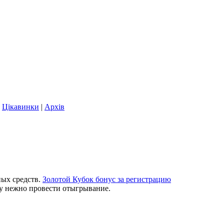
|
Цікавинки
|
Архів
ных средств.
Золотой Кубок бонус за регистрацию
у нежно провести отыгрывание.