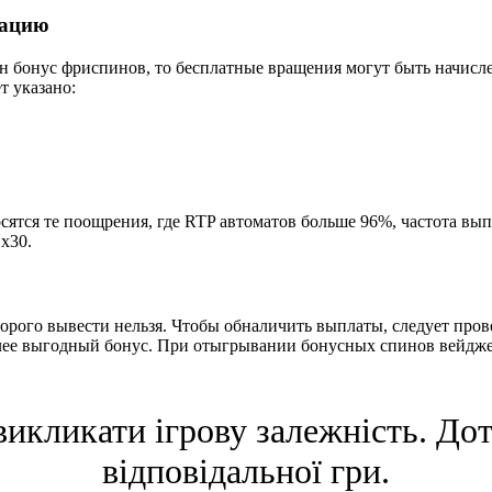
рацию
ен бонус фриспинов, то бесплатные вращения могут быть начисл
т указано:
ятся те поощрения, где RTP автоматов больше 96%, частота вы
х30.
оторого вывести нельзя. Чтобы обналичить выплаты, следует пр
олее выгодный бонус. При отыгрывании бонусных спинов вейдже
викликати ігрову залежність. Д
відповідальної гри.