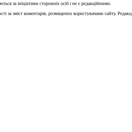
ться за ініціативи сторонніх осіб і не є редакційними.
ті за зміст коментарів, розміщених користувачами сайту. Редакці