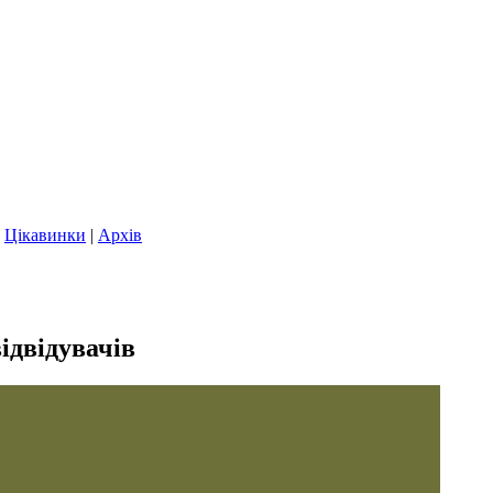
|
Цікавинки
|
Архів
відвідувачів