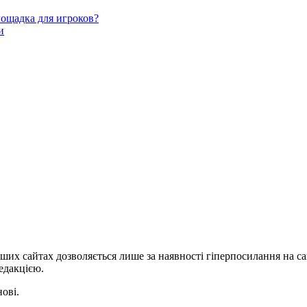
лощадка для игроков?
и
ших сайтах дозволяється лише за наявності гіперпосилання на с
едакцією.
нові.