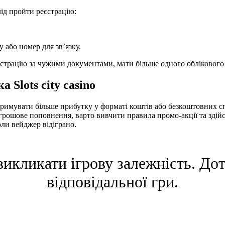
ід пройти реєстрацію:
.
або номер для зв’язку.
страцію за чужими документами, мати більше одного облікового 
 Slots city casino
римувати більше прибутку у форматі коштів або безкоштовних сп
грошове поповнення, варто вивчити правила промо-акції та здій
оли вейджер відіграно.
викликати ігрову залежність. Д
відповідальної гри.