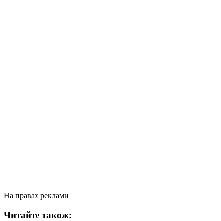
На правах реклами
Читайте також: