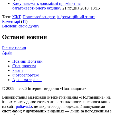
Кому належать допоміжні приміщення
багатоквартирного будинку
21 грудня 2010, 13:15
Теги:
ЖКГ
,
Полтаваобленерго
,
інформаційний запит
Коментарі
(
11
)
Вислови свою думку!
Останні новини
Більше новин
Архів
Новини Полтави
Спецпроекти
Блоги
Фоторепортажі
Архів матеріалів
© 2009 – 2026 Інтернет-видання «Полтавщина»
Використання матеріалів інтернет-видання «Полтавщина» на
інших сайтах дозволяється лише за наявності гіперпосилання
на сайт
poltava.to
, не закритого для індексації пошуковими
системами; у друкованих виданнях — лише за погодженням з