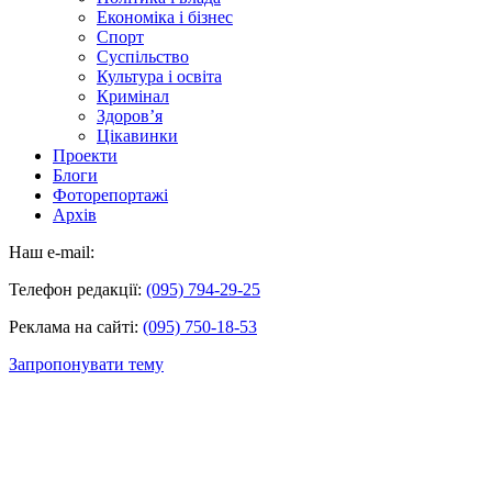
Економіка і бізнес
Спорт
Суспільство
Культура і освіта
Кримінал
Здоров’я
Цікавинки
Проекти
Блоги
Фоторепортажі
Архів
Наш e-mail:
Телефон редакції:
(095) 794-29-25
Реклама на сайті:
(095) 750-18-53
Запропонувати тему