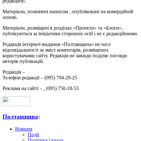
редакцією.
Матеріали, позначені написом
, опубліковані на комерційній
основі.
Матеріали, розміщені в розділах «Проекти» та «Блоги»,
публікуються за ініціативи сторонніх осіб і не є редакційними.
Редакція інтернет-видання «Полтавщина» не несе
відповідальності за зміст коментарів, розміщених
користувачами сайту. Редакція не завжди поділяє погляди
авторів публікацій.
Редакція –
Телефон редакції –
(095) 794-29-25
Реклама на сайті –
,
(095) 750-18-53
Полтавщина
:
Новини
Події
Політика і влада