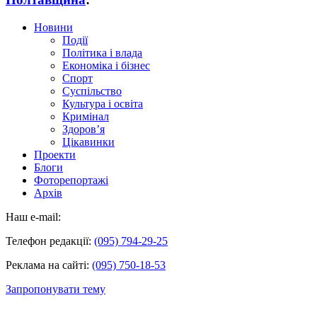
Новини
Події
Політика і влада
Економіка і бізнес
Спорт
Суспільство
Культура і освіта
Кримінал
Здоров’я
Цікавинки
Проекти
Блоги
Фоторепортажі
Архів
Наш e-mail:
Телефон редакції:
(095) 794-29-25
Реклама на сайті:
(095) 750-18-53
Запропонувати тему