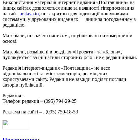
Використання матеріалів інтернет-видання «Полтавщина» на
інших сайтах дозволяється лише за наявності гіперпосилання
на сайт
poltava.to
, не закритого для індексації пошуковими
системами; у друкованих виданнях — лише за погодженням з
редакцією.
Матеріали, позначені написом
, опубліковані на комерційній
основі.
Матеріали, розміщені в розділах «Проекти» та «Блоги»,
публікуються за ініціативи сторонніх осіб і не є редакційними.
Редакція інтернет-видання «Полтавщина» не несе
відповідальності за зміст коментарів, розміщених
користувачами сайту. Редакція не завжди поділяє погляди
авторів публікацій.
Редакція –
Телефон редакції –
(095) 794-29-25
Реклама на сайті –
,
(095) 750-18-53
Полтавщина
: