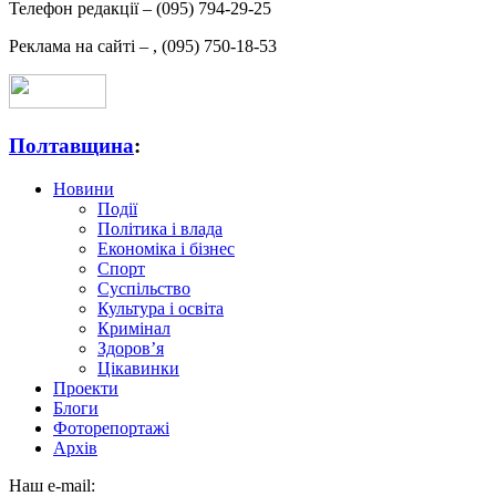
Телефон редакції –
(095) 794-29-25
Реклама на сайті –
,
(095) 750-18-53
Полтавщина
:
Новини
Події
Політика і влада
Економіка і бізнес
Спорт
Суспільство
Культура і освіта
Кримінал
Здоров’я
Цікавинки
Проекти
Блоги
Фоторепортажі
Архів
Наш e-mail: