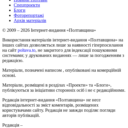
Спецпроекти
Блоги
Фоторепортажі
Архів матеріалів
© 2009 – 2026 Інтернет-видання «Полтавщина»
Використання матеріалів інтернет-видання «Полтавщина» на
інших сайтах дозволяється лише за наявності гіперпосилання
на сайт
poltava.to
, не закритого для індексації пошуковими
системами; у друкованих виданнях — лише за погодженням з
редакцією.
Матеріали, позначені написом
, опубліковані на комерційній
основі.
Матеріали, розміщені в розділах «Проекти» та «Блоги»,
публікуються за ініціативи сторонніх осіб і не є редакційними.
Редакція інтернет-видання «Полтавщина» не несе
відповідальності за зміст коментарів, розміщених
користувачами сайту. Редакція не завжди поділяє погляди
авторів публікацій.
Редакція –