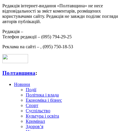
Редакція інтернет-видання «Полтавщина» не несе
відповідальності за зміст коментарів, розміщених
користувачами сайту. Редакція не завжди поділяє погляди
авторів публікацій.
Редакція –
Телефон редакції –
(095) 794-29-25
Реклама на сайті –
,
(095) 750-18-53
Полтавщина
:
Новини
Події
Політика і влада
Економіка і бізнес
Спорт
Суспільство
Культура і освіта
Кримінал
Здоров’я