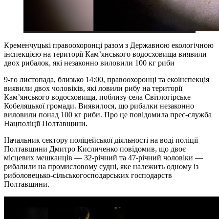
Кременчуцькі правоохоронці разом з Державною екологічною
інспекцією на території Кам’янського водосховища виявили
двох рибалок, які незаконно виловили 100 кг риби
9-го листопада, близько 14:00, правоохоронці та екоінспекція
виявили двох чоловіків, які ловили рибу на території
Кам’янського водосховища, поблизу села Світлогірське
Кобеляцької громади. Виявилося, що рибалки незаконно
виловили понад 100 кг риби. Про це повідомила прес-служба
Нацполіції Полтавщини.
Начальник сектору поліцейської діяльності на воді поліції
Полтавщини Дмитро Кисличенко повідомив, що двоє
місцевих мешканців — 32-річний та 47-річний чоловіки —
рибалили на промисловому судні, яке належить одному із
риболовецько-сільськогосподарських господарств
Полтавщини.