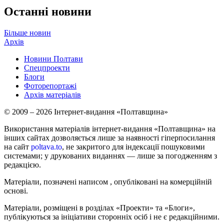
Останні новини
Більше новин
Архів
Новини Полтави
Спецпроекти
Блоги
Фоторепортажі
Архів матеріалів
© 2009 – 2026 Інтернет-видання «Полтавщина»
Використання матеріалів інтернет-видання «Полтавщина» на
інших сайтах дозволяється лише за наявності гіперпосилання
на сайт
poltava.to
, не закритого для індексації пошуковими
системами; у друкованих виданнях — лише за погодженням з
редакцією.
Матеріали, позначені написом
, опубліковані на комерційній
основі.
Матеріали, розміщені в розділах «Проекти» та «Блоги»,
публікуються за ініціативи сторонніх осіб і не є редакційними.