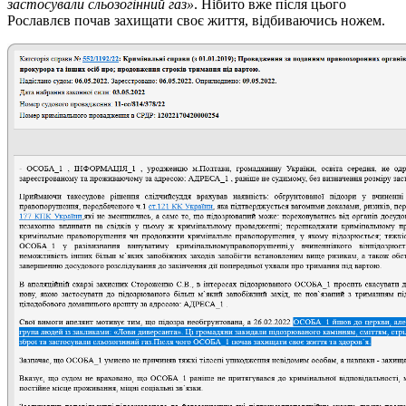
застосували сльозогінний газ»
. Нібито вже після цього
Рославлєв почав захищати своє життя, відбиваючись ножем.