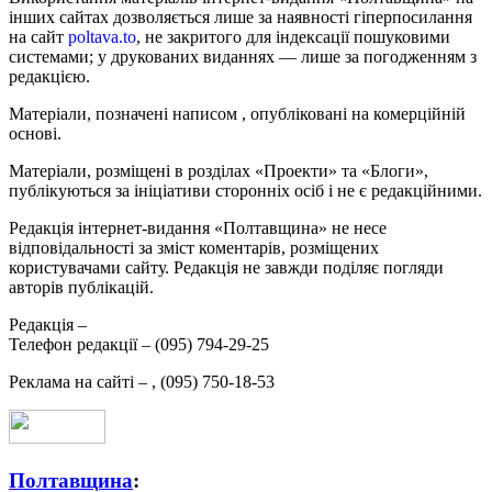
інших сайтах дозволяється лише за наявності гіперпосилання
на сайт
poltava.to
, не закритого для індексації пошуковими
системами; у друкованих виданнях — лише за погодженням з
редакцією.
Матеріали, позначені написом
, опубліковані на комерційній
основі.
Матеріали, розміщені в розділах «Проекти» та «Блоги»,
публікуються за ініціативи сторонніх осіб і не є редакційними.
Редакція інтернет-видання «Полтавщина» не несе
відповідальності за зміст коментарів, розміщених
користувачами сайту. Редакція не завжди поділяє погляди
авторів публікацій.
Редакція –
Телефон редакції –
(095) 794-29-25
Реклама на сайті –
,
(095) 750-18-53
Полтавщина
: