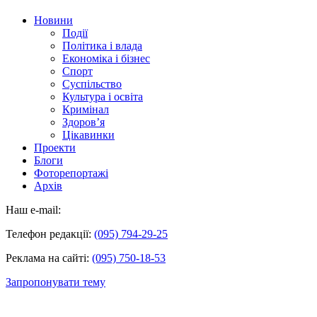
Новини
Події
Політика і влада
Економіка і бізнес
Спорт
Суспільство
Культура і освіта
Кримінал
Здоров’я
Цікавинки
Проекти
Блоги
Фоторепортажі
Архів
Наш e-mail:
Телефон редакції:
(095) 794-29-25
Реклама на сайті:
(095) 750-18-53
Запропонувати тему