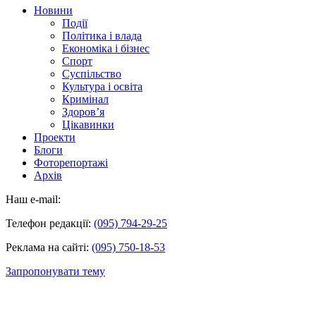
Новини
Події
Політика і влада
Економіка і бізнес
Спорт
Суспільство
Культура і освіта
Кримінал
Здоров’я
Цікавинки
Проекти
Блоги
Фоторепортажі
Архів
Наш e-mail:
Телефон редакції:
(095) 794-29-25
Реклама на сайті:
(095) 750-18-53
Запропонувати тему