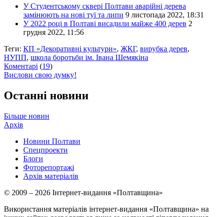
У Студентському сквері Полтави аварійні дерева
замінюють на нові туї та липи
9 листопада 2022, 18:31
У 2022 році в Полтаві висадили майже 400 дерев
2
грудня 2022, 11:56
Теги:
КП «Декоративні культури»
,
ЖКГ
,
вирубка дерев
,
НУПП
,
школа боротьби ім. Івана Шемякіна
Коментарі
(
19
)
Вислови свою думку!
Останні новини
Більше новин
Архів
Новини Полтави
Спецпроекти
Блоги
Фоторепортажі
Архів матеріалів
© 2009 – 2026 Інтернет-видання «Полтавщина»
Використання матеріалів інтернет-видання «Полтавщина» на