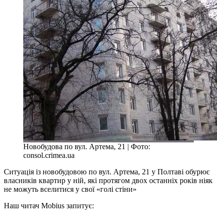
Новобудова по вул. Артема, 21 | Фото:
consol.crimea.ua
Ситуація із новобудовою по вул. Артема, 21 у Полтаві обурює
власників квартир у ній, які протягом двох останніх років ніяк
не можуть вселитися у свої «голі стіни»
Наш читач Mobius запитує: