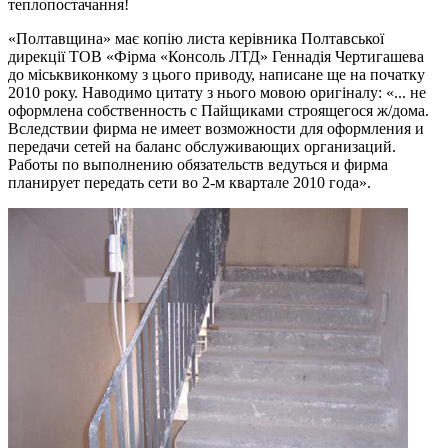
теплопостачання!
«Полтавщина» має копію листа керівника Полтавської
дирекції ТОВ «Фірма «Консоль ЛТД» Геннадія Чертигашева
до міськвиконкому з цього приводу, написане ще на початку
2010 року. Наводимо цитату з нього мовою оригіналу: «... не
оформлена собственность с Пайщиками строящегося ж/дома.
Вследствии фирма не имеет возможности для оформления и
передачи сетей на баланс обслуживающих организаций.
Работы по выполнению обязательств ведуться и фирма
планирует передать сети во 2-м квартале 2010 года».