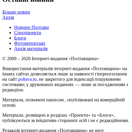
Більше новин
Архів
Новини Полтави
Спецпроекти
Блоги
Фоторепортажі
Архів матеріалів
© 2009 – 2026 Інтернет-видання «Полтавщина»
Використання матеріалів інтернет-видання «Полтавщина» на
інших сайтах дозволяється лише за наявності гіперпосилання
на сайт
poltava.to
, не закритого для індексації пошуковими
системами; у друкованих виданнях — лише за погодженням з
редакцією.
Матеріали, позначені написом
, опубліковані на комерційній
основі.
Матеріали, розміщені в розділах «Проекти» та «Блоги»,
публікуються за ініціативи сторонніх осіб і не є редакційними.
Редакція інтернет-видання «Полтавщина» не несе