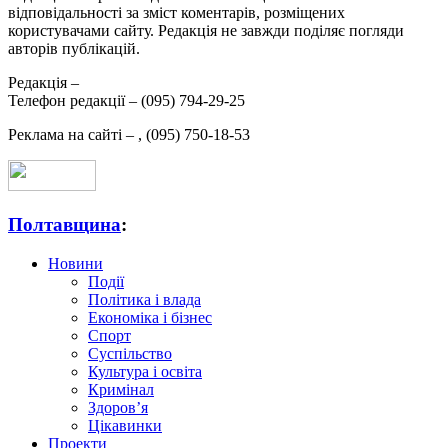
відповідальності за зміст коментарів, розміщених
користувачами сайту. Редакція не завжди поділяє погляди
авторів публікацій.
Редакція –
Телефон редакції –
(095) 794-29-25
Реклама на сайті –
,
(095) 750-18-53
Полтавщина
:
Новини
Події
Політика і влада
Економіка і бізнес
Спорт
Суспільство
Культура і освіта
Кримінал
Здоров’я
Цікавинки
Проекти