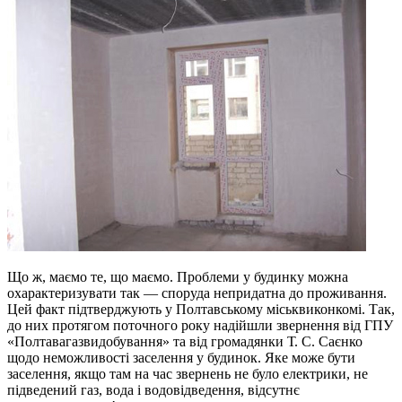
Що ж, маємо те, що маємо. Проблеми у будинку можна
охарактеризувати так — споруда непридатна до проживання.
Цей факт підтверджують у Полтавському міськвиконкомі. Так,
до них протягом поточного року надійшли звернення від ГПУ
«Полтавагазвидобування» та від громадянки Т. С. Саєнко
щодо неможливості заселення у будинок. Яке може бути
заселення, якщо там на час звернень не було електрики, не
підведений газ, вода і водовідведення, відсутнє