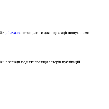
айт
poltava.to
, не закритого для індексації пошуковими
я не завжди поділяє погляди авторів публікацій.