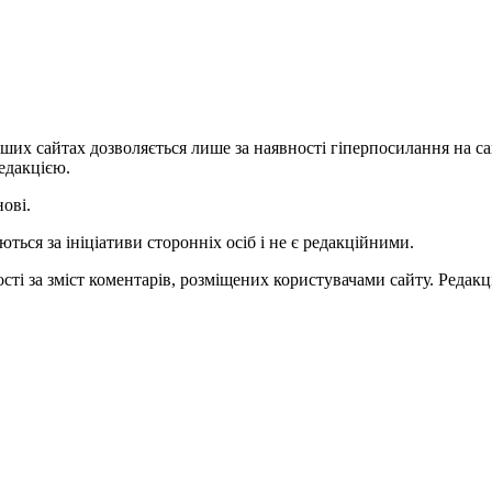
ших сайтах дозволяється лише за наявності гіперпосилання на с
едакцією.
нові.
ться за ініціативи сторонніх осіб і не є редакційними.
ті за зміст коментарів, розміщених користувачами сайту. Редакці