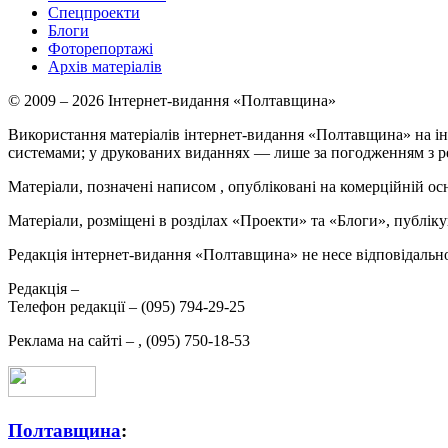
Спецпроекти
Блоги
Фоторепортажі
Архів матеріалів
© 2009 – 2026 Інтернет-видання «Полтавщина»
Використання матеріалів інтернет-видання «Полтавщина» на ін
системами; у друкованих виданнях — лише за погодженням з р
Матеріали, позначені написом
, опубліковані на комерційній ос
Матеріали, розміщені в розділах «Проекти» та «Блоги», публікую
Редакція інтернет-видання «Полтавщина» не несе відповідальнос
Редакція –
Телефон редакції –
(095) 794-29-25
Реклама на сайті –
,
(095) 750-18-53
Полтавщина
: