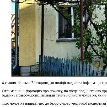
4 травня, близько 7-ї години, до поліції надійшла інформація
Отримавши інформацію про пожежу, на місце події негайно приб
будинку правоохоронці виявили тіло 93-річного чоловіка, який
Тіло чоловіка направлено до бюро судово-медичної експертизи