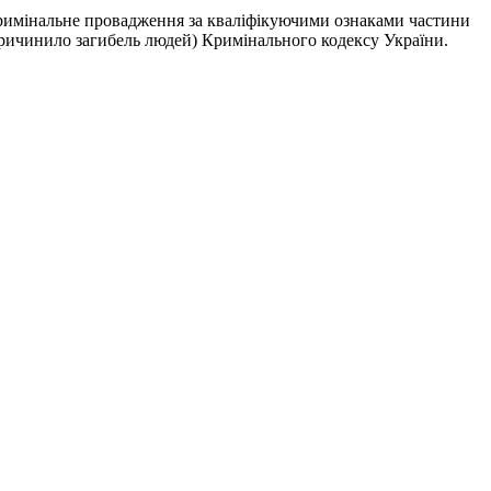
кримінальне провадження за кваліфікуючими ознаками частини
ричинило загибель людей) Кримінального кодексу України.