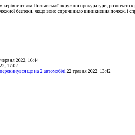
ним керівництвом Полтавської окружної прокуратури, розпочато 
ожежної безпеки, якщо воно спричинило виникнення пожежі і сп
 червня 2022, 16:44
22, 17:02
перекинувся ще на 2 автомобілі
22 травня 2022, 13:42