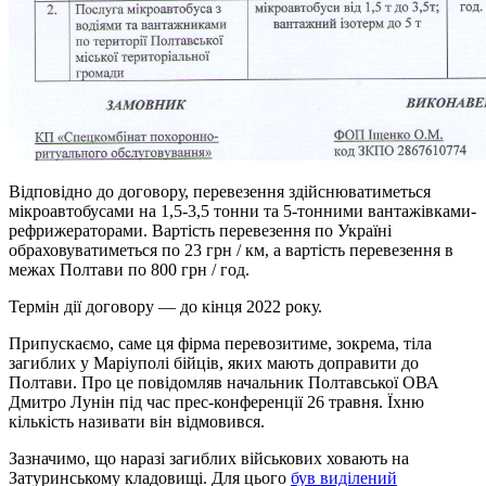
Відповідно до договору, перевезення здійснюватиметься
мікроавтобусами на 1,5-3,5 тонни та 5-тонними вантажівками-
рефрижераторами. Вартість перевезення по Україні
обраховуватиметься по 23 грн / км, а вартість перевезення в
межах Полтави по 800 грн / год.
Термін дії договору — до кінця 2022 року.
Припускаємо, саме ця фірма перевозитиме, зокрема, тіла
загиблих у Маріуполі бійців, яких мають доправити до
Полтави. Про це повідомляв начальник Полтавської ОВА
Дмитро Лунін під час прес-конференції 26 травня. Їхню
кількість називати він відмовився.
Зазначимо, що наразі загиблих військових ховають на
Затуринському кладовищі. Для цього
був виділений