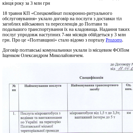
кінця року за 3 млн грн
18 травня КП «Спецкомбінат похоронно-ритуального
обслуговування» уклало договір на послуги з доставки тіл
загиблих військових та переселенців до Полтави та
подальшого транспортування їх на кладовища. Надання таких
послуг упродовж наступних 7-ми місяців обійдеться у 3 млн
грн. Про це «Полтавщині» стало відомо з порталу
Prozorro
.
Договір полтавські комунальники уклали із місцевим ФОПом
Іщенком Олександром Миколайовичем.