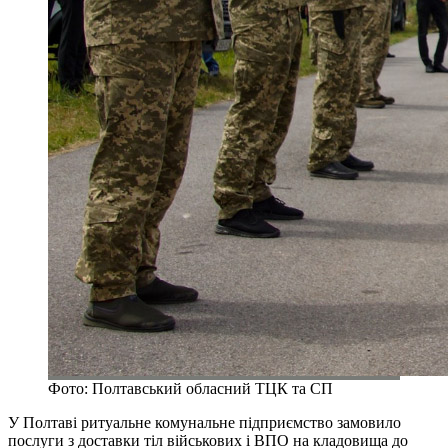
Фото: Полтавський обласний ТЦК та СП
У Полтаві ритуальне комунальне підприємство замовило
послуги з доставки тіл військових і ВПО на кладовища до