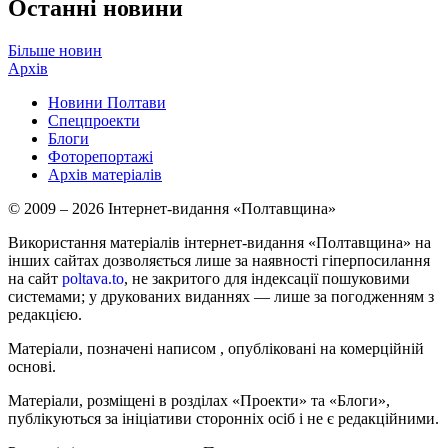
Останні новини
Більше новин
Архів
Новини Полтави
Спецпроекти
Блоги
Фоторепортажі
Архів матеріалів
© 2009 – 2026 Інтернет-видання «Полтавщина»
Використання матеріалів інтернет-видання «Полтавщина» на
інших сайтах дозволяється лише за наявності гіперпосилання
на сайт
poltava.to
, не закритого для індексації пошуковими
системами; у друкованих виданнях — лише за погодженням з
редакцією.
Матеріали, позначені написом
, опубліковані на комерційній
основі.
Матеріали, розміщені в розділах «Проекти» та «Блоги»,
публікуються за ініціативи сторонніх осіб і не є редакційними.