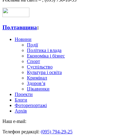
Полтавщина
:
Новини
Події
Політика і влада
Економіка і бізнес
Спорт
Суспільство
Культура і освіта
Кримінал
Здоров’я
Цікавинки
Проекти
Блоги
Фоторепортажі
Архів
Наш e-mail:
Телефон редакції:
(095) 794-29-25