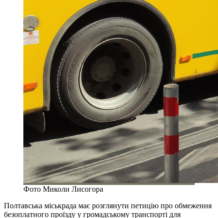
Фото Миколи Лисогора
Полтавська міськрада має розглянути петицію про обмеження
безоплатного проїзду у громадському транспорті для