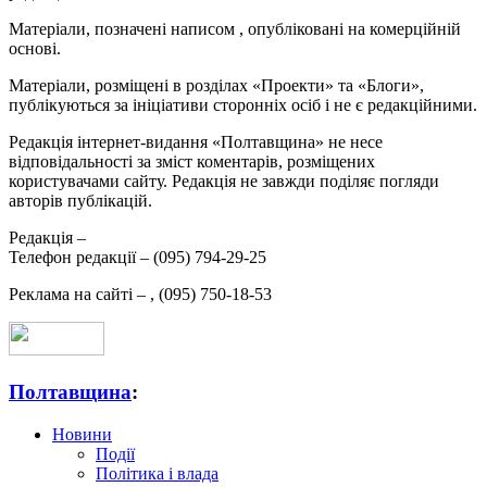
Матеріали, позначені написом
, опубліковані на комерційній
основі.
Матеріали, розміщені в розділах «Проекти» та «Блоги»,
публікуються за ініціативи сторонніх осіб і не є редакційними.
Редакція інтернет-видання «Полтавщина» не несе
відповідальності за зміст коментарів, розміщених
користувачами сайту. Редакція не завжди поділяє погляди
авторів публікацій.
Редакція –
Телефон редакції –
(095) 794-29-25
Реклама на сайті –
,
(095) 750-18-53
Полтавщина
:
Новини
Події
Політика і влада