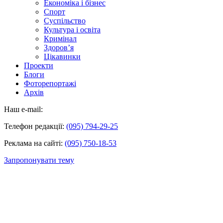
Економіка і бізнес
Спорт
Суспільство
Культура і освіта
Кримінал
Здоров’я
Цікавинки
Проекти
Блоги
Фоторепортажі
Архів
Наш e-mail:
Телефон редакції:
(095) 794-29-25
Реклама на сайті:
(095) 750-18-53
Запропонувати тему