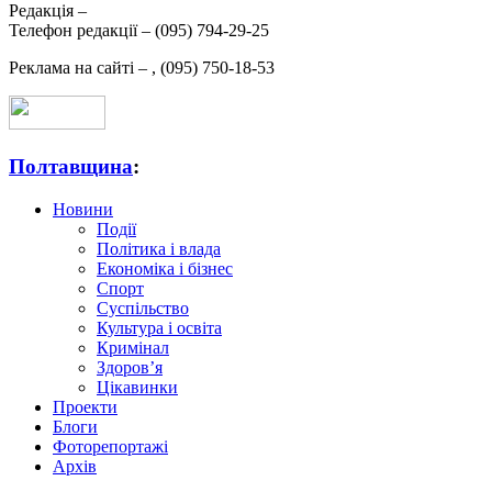
Редакція –
Телефон редакції –
(095) 794-29-25
Реклама на сайті –
,
(095) 750-18-53
Полтавщина
:
Новини
Події
Політика і влада
Економіка і бізнес
Спорт
Суспільство
Культура і освіта
Кримінал
Здоров’я
Цікавинки
Проекти
Блоги
Фоторепортажі
Архів