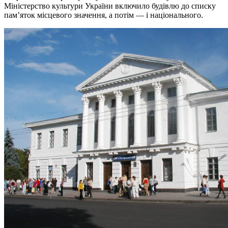
Міністерство культури України включило будівлю до списку
пам’яток місцевого значення, а потім — і національного.