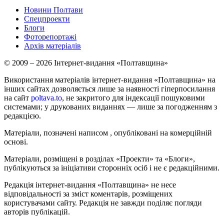
Новини Полтави
Спецпроекти
Блоги
Фоторепортажі
Архів матеріалів
© 2009 – 2026 Інтернет-видання «Полтавщина»
Використання матеріалів інтернет-видання «Полтавщина» на
інших сайтах дозволяється лише за наявності гіперпосилання
на сайт
poltava.to
, не закритого для індексації пошуковими
системами; у друкованих виданнях — лише за погодженням з
редакцією.
Матеріали, позначені написом
, опубліковані на комерційній
основі.
Матеріали, розміщені в розділах «Проекти» та «Блоги»,
публікуються за ініціативи сторонніх осіб і не є редакційними.
Редакція інтернет-видання «Полтавщина» не несе
відповідальності за зміст коментарів, розміщених
користувачами сайту. Редакція не завжди поділяє погляди
авторів публікацій.