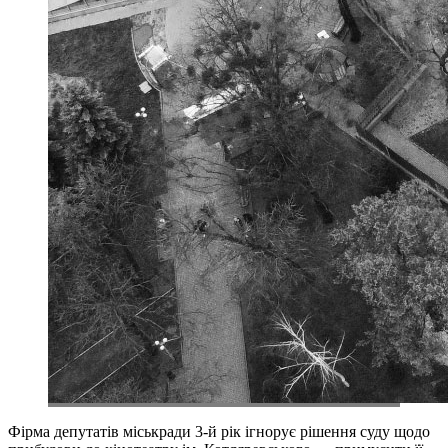
Фірма депутатів міськради 3-й рік ігнорує рішення суду щодо