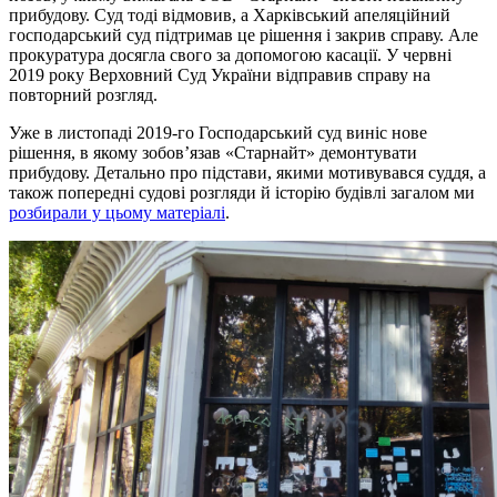
прибудову. Суд тоді відмовив, а Харківський апеляційний
господарський суд підтримав це рішення і закрив справу. Але
прокуратура досягла свого за допомогою касації. У червні
2019 року Верховний Суд України відправив справу на
повторний розгляд.
Уже в листопаді 2019-го Господарський суд виніс нове
рішення, в якому зобов’язав «Старнайт» демонтувати
прибудову. Детально про підстави, якими мотивувався суддя, а
також попередні судові розгляди й історію будівлі загалом ми
розбирали у цьому матеріалі
.