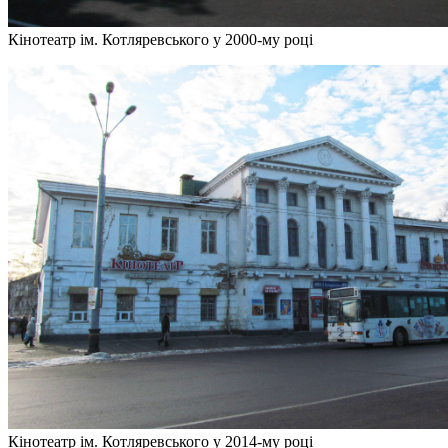
Кінотеатр ім. Котляревського у 2000-му році
Кінотеатр ім. Котляревського у 2014-му році