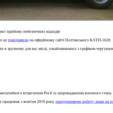
ункт прийому небезпечних відходів
ро це
повідомили
на офіційному сайті Полтавського КАТП-1628.
 в зручному для вас місці, ознайомившись з графіком чергувань 
масштабного вторгнення Росії та запровадження воєнного стану.
е працював з жовтня 2019 року,
призупиняючи роботу лише на пі