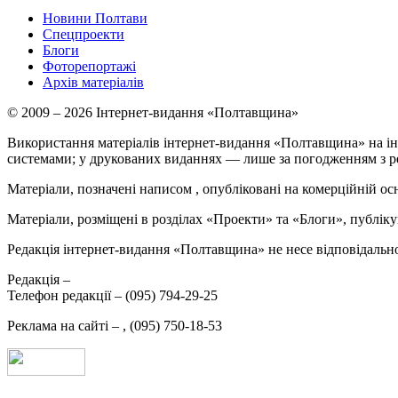
Новини Полтави
Спецпроекти
Блоги
Фоторепортажі
Архів матеріалів
© 2009 – 2026 Інтернет-видання «Полтавщина»
Використання матеріалів інтернет-видання «Полтавщина» на ін
системами; у друкованих виданнях — лише за погодженням з р
Матеріали, позначені написом
, опубліковані на комерційній ос
Матеріали, розміщені в розділах «Проекти» та «Блоги», публікую
Редакція інтернет-видання «Полтавщина» не несе відповідальнос
Редакція –
Телефон редакції –
(095) 794-29-25
Реклама на сайті –
,
(095) 750-18-53