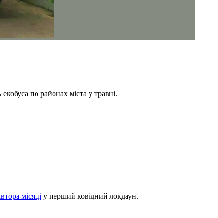
екобуса по районах міста у травні.
втора місяці
у перший ковідний локдаун.