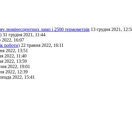
исяч люмінесцентних ламп і 2500 термометрів
13 грудня 2021, 12:5
)
31 грудня 2021, 11:44
 2022, 16:07
ік роботи)
22 травня 2022, 16:11
ня 2022, 13:51
я 2022, 11:40
я 2022, 13:59
пня 2022, 19:01
ня 2022, 12:39
опада 2022, 15:41