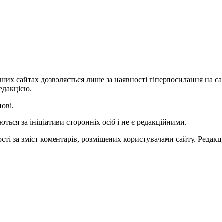
ших сайтах дозволяється лише за наявності гіперпосилання на с
едакцією.
нові.
ться за ініціативи сторонніх осіб і не є редакційними.
ті за зміст коментарів, розміщених користувачами сайту. Редакці