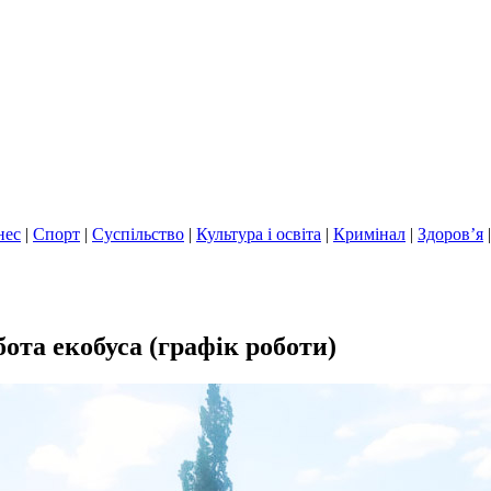
нес
|
Спорт
|
Суспільство
|
Культура і освіта
|
Кримінал
|
Здоров’я
бота екобуса (графік роботи)