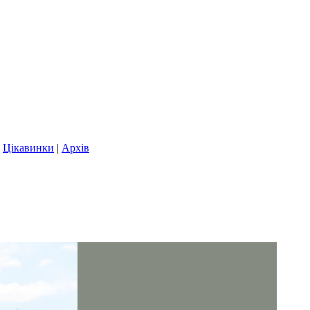
|
Цікавинки
|
Архів