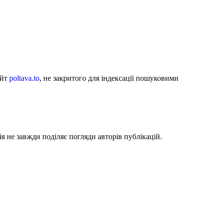
айт
poltava.to
, не закритого для індексації пошуковими
я не завжди поділяє погляди авторів публікацій.