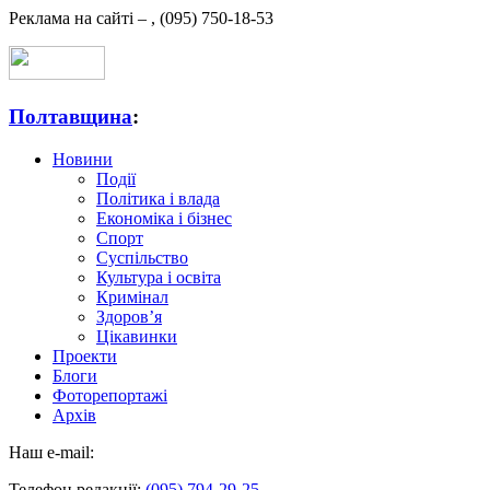
Реклама на сайті –
,
(095) 750-18-53
Полтавщина
:
Новини
Події
Політика і влада
Економіка і бізнес
Спорт
Суспільство
Культура і освіта
Кримінал
Здоров’я
Цікавинки
Проекти
Блоги
Фоторепортажі
Архів
Наш e-mail:
Телефон редакції:
(095) 794-29-25