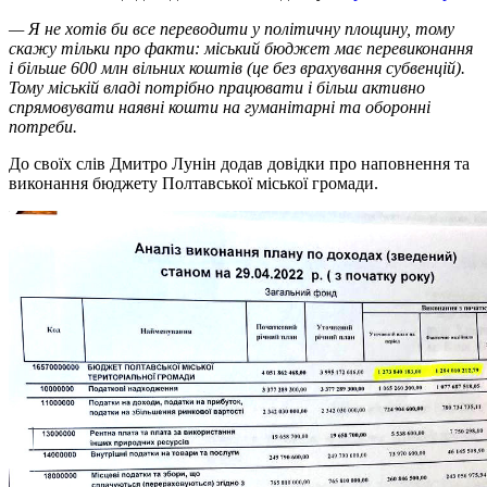
— Я не хотів би все переводити у політичну площину, тому
скажу тільки про факти: міський бюджет має перевиконання
і більше 600 млн вільних коштів (це без врахування субвенцій).
Тому міській владі потрібно працювати і більш активно
спрямовувати наявні кошти на гуманітарні та оборонні
потреби.
До своїх слів Дмитро Лунін додав довідки про наповнення та
виконання бюджету Полтавської міської громади.