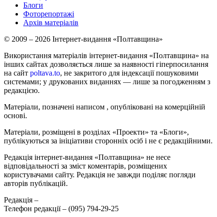
Блоги
Фоторепортажі
Архів матеріалів
© 2009 – 2026 Інтернет-видання «Полтавщина»
Використання матеріалів інтернет-видання «Полтавщина» на
інших сайтах дозволяється лише за наявності гіперпосилання
на сайт
poltava.to
, не закритого для індексації пошуковими
системами; у друкованих виданнях — лише за погодженням з
редакцією.
Матеріали, позначені написом
, опубліковані на комерційній
основі.
Матеріали, розміщені в розділах «Проекти» та «Блоги»,
публікуються за ініціативи сторонніх осіб і не є редакційними.
Редакція інтернет-видання «Полтавщина» не несе
відповідальності за зміст коментарів, розміщених
користувачами сайту. Редакція не завжди поділяє погляди
авторів публікацій.
Редакція –
Телефон редакції –
(095) 794-29-25