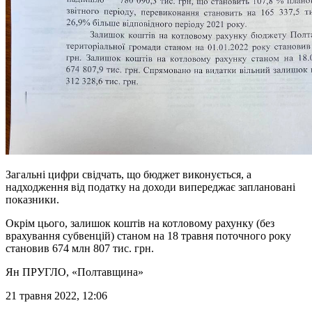
Загальні цифри свідчать, що бюджет виконується, а
надходження від податку на доходи випереджає заплановані
показники.
Окрім цього, залишок коштів на котловому рахунку (без
врахування субвенцій) станом на 18 травня поточного року
становив 674 млн 807 тис. грн.
Ян ПРУГЛО
, «Полтавщина»
21 травня 2022, 12:06