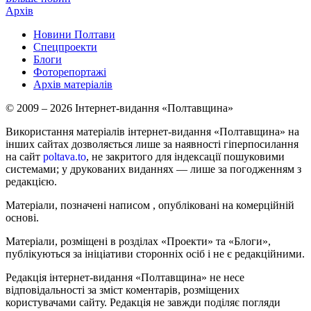
Архів
Новини Полтави
Спецпроекти
Блоги
Фоторепортажі
Архів матеріалів
© 2009 – 2026 Інтернет-видання «Полтавщина»
Використання матеріалів інтернет-видання «Полтавщина» на
інших сайтах дозволяється лише за наявності гіперпосилання
на сайт
poltava.to
, не закритого для індексації пошуковими
системами; у друкованих виданнях — лише за погодженням з
редакцією.
Матеріали, позначені написом
, опубліковані на комерційній
основі.
Матеріали, розміщені в розділах «Проекти» та «Блоги»,
публікуються за ініціативи сторонніх осіб і не є редакційними.
Редакція інтернет-видання «Полтавщина» не несе
відповідальності за зміст коментарів, розміщених
користувачами сайту. Редакція не завжди поділяє погляди