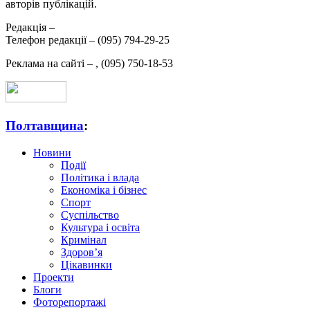
авторів публікацій.
Редакція –
Телефон редакції –
(095) 794-29-25
Реклама на сайті –
,
(095) 750-18-53
Полтавщина
:
Новини
Події
Політика і влада
Економіка і бізнес
Спорт
Суспільство
Культура і освіта
Кримінал
Здоров’я
Цікавинки
Проекти
Блоги
Фоторепортажі