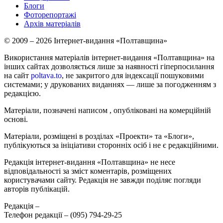
Блоги
Фоторепортажі
Архів матеріалів
© 2009 – 2026 Інтернет-видання «Полтавщина»
Використання матеріалів інтернет-видання «Полтавщина» на
інших сайтах дозволяється лише за наявності гіперпосилання
на сайт
poltava.to
, не закритого для індексації пошуковими
системами; у друкованих виданнях — лише за погодженням з
редакцією.
Матеріали, позначені написом
, опубліковані на комерційній
основі.
Матеріали, розміщені в розділах «Проекти» та «Блоги»,
публікуються за ініціативи сторонніх осіб і не є редакційними.
Редакція інтернет-видання «Полтавщина» не несе
відповідальності за зміст коментарів, розміщених
користувачами сайту. Редакція не завжди поділяє погляди
авторів публікацій.
Редакція –
Телефон редакції –
(095) 794-29-25