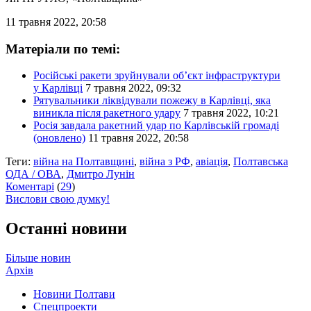
11 травня 2022, 20:58
Матеріали по темі:
Російські ракети зруйнували об’єкт інфраструктури
у Карлівці
7 травня 2022, 09:32
Рятувальники ліквідували пожежу в Карлівці, яка
виникла після ракетного удару
7 травня 2022, 10:21
Росія завдала ракетний удар по Карлівській громаді
(оновлено)
11 травня 2022, 20:58
Теги:
війна на Полтавщині
,
війна з РФ
,
авіація
,
Полтавська
ОДА / ОВА
,
Дмитро Лунін
Коментарі
(
29
)
Вислови свою думку!
Останні новини
Більше новин
Архів
Новини Полтави
Спецпроекти