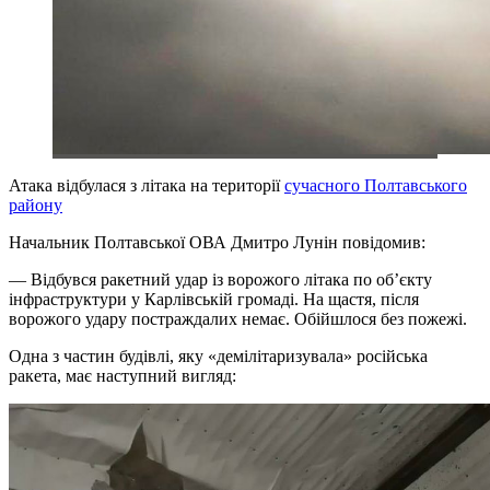
Атака відбулася з літака на території
сучасного Полтавського
району
Начальник Полтавської ОВА Дмитро Лунін повідомив:
— Відбувся ракетний удар із ворожого літака по обʼєкту
інфраструктури у Карлівській громаді. На щастя, після
ворожого удару постраждалих немає. Обійшлося без пожежі.
Одна з частин будівлі, яку «демілітаризувала» російська
ракета, має наступний вигляд: