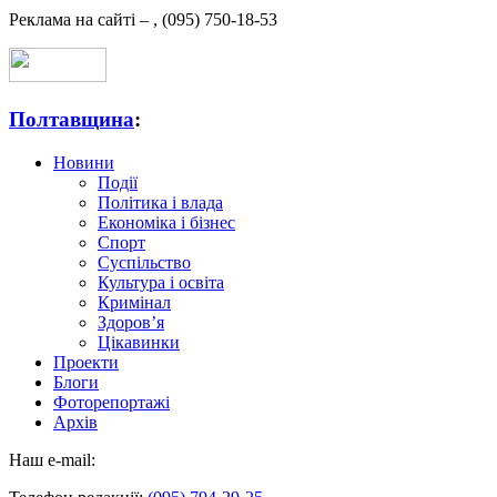
Реклама на сайті –
,
(095) 750-18-53
Полтавщина
:
Новини
Події
Політика і влада
Економіка і бізнес
Спорт
Суспільство
Культура і освіта
Кримінал
Здоров’я
Цікавинки
Проекти
Блоги
Фоторепортажі
Архів
Наш e-mail: