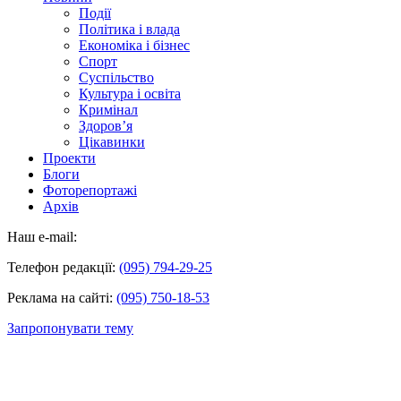
Події
Політика і влада
Економіка і бізнес
Спорт
Суспільство
Культура і освіта
Кримінал
Здоров’я
Цікавинки
Проекти
Блоги
Фоторепортажі
Архів
Наш e-mail:
Телефон редакції:
(095) 794-29-25
Реклама на сайті:
(095) 750-18-53
Запропонувати тему