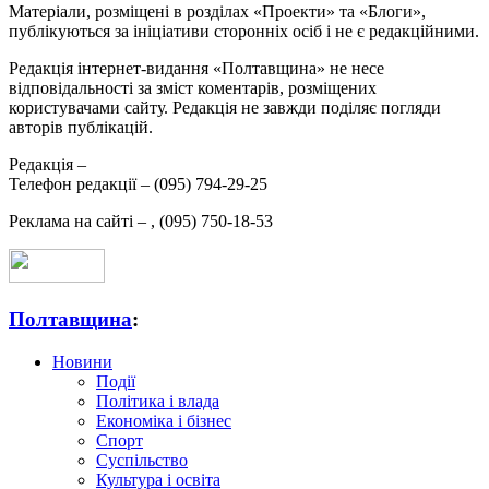
Матеріали, розміщені в розділах «Проекти» та «Блоги»,
публікуються за ініціативи сторонніх осіб і не є редакційними.
Редакція інтернет-видання «Полтавщина» не несе
відповідальності за зміст коментарів, розміщених
користувачами сайту. Редакція не завжди поділяє погляди
авторів публікацій.
Редакція –
Телефон редакції –
(095) 794-29-25
Реклама на сайті –
,
(095) 750-18-53
Полтавщина
:
Новини
Події
Політика і влада
Економіка і бізнес
Спорт
Суспільство
Культура і освіта