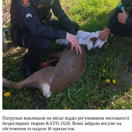
Патрульні викликали на місце відділ регулювання чисельності
бездоглядних тварин КАТП-1628. Вони забрали косулю на
обстеження та надали їй прихисток.