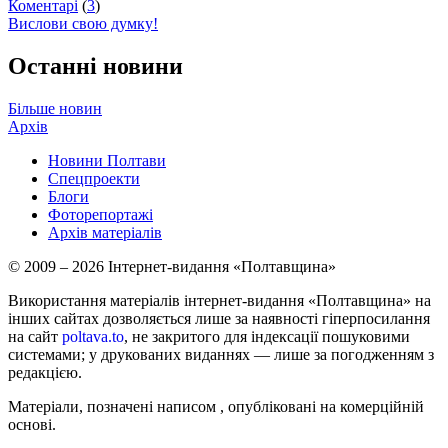
Коментарі
(
3
)
Вислови свою думку!
Останні новини
Більше новин
Архів
Новини Полтави
Спецпроекти
Блоги
Фоторепортажі
Архів матеріалів
© 2009 – 2026 Інтернет-видання «Полтавщина»
Використання матеріалів інтернет-видання «Полтавщина» на
інших сайтах дозволяється лише за наявності гіперпосилання
на сайт
poltava.to
, не закритого для індексації пошуковими
системами; у друкованих виданнях — лише за погодженням з
редакцією.
Матеріали, позначені написом
, опубліковані на комерційній
основі.