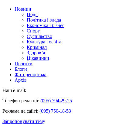
Новини
Події
Політика і влада
Економіка і бізнес
Спорт
Суспільство
Культура і освіта
Кримінал
Здоров’я
Цікавинки
Проекти
Блоги
Фоторепортажі
Архів
Наш e-mail:
Телефон редакції:
(095) 794-29-25
Реклама на сайті:
(095) 750-18-53
Запропонувати тему