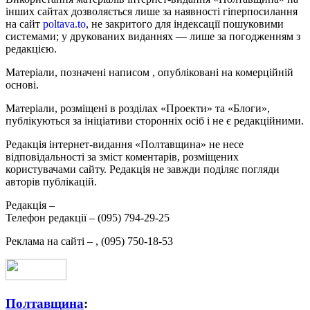
інших сайтах дозволяється лише за наявності гіперпосилання
на сайт
poltava.to
, не закритого для індексації пошуковими
системами; у друкованих виданнях — лише за погодженням з
редакцією.
Матеріали, позначені написом
, опубліковані на комерційній
основі.
Матеріали, розміщені в розділах «Проекти» та «Блоги»,
публікуються за ініціативи сторонніх осіб і не є редакційними.
Редакція інтернет-видання «Полтавщина» не несе
відповідальності за зміст коментарів, розміщених
користувачами сайту. Редакція не завжди поділяє погляди
авторів публікацій.
Редакція –
Телефон редакції –
(095) 794-29-25
Реклама на сайті –
,
(095) 750-18-53
Полтавщина
: