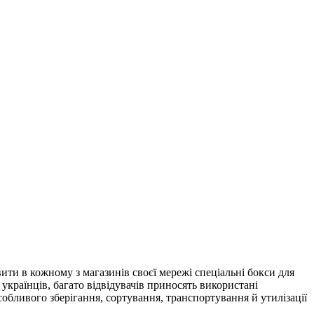
ти в кожному з магазинів своєї мережі спеціальні бокси для
українців, багато відвідувачів приносять використані
обливого зберігання, сортування, транспортування й утилізації