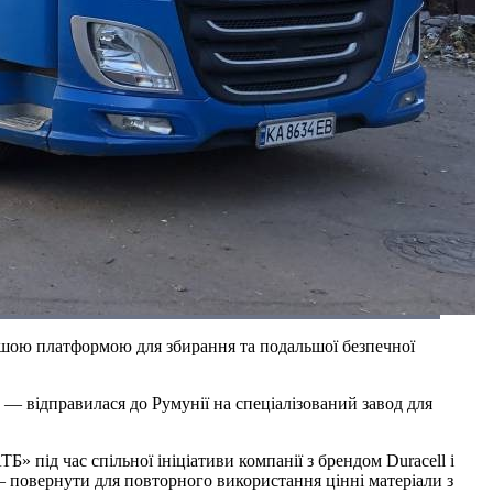
ьшою платформою для збирання та подальшої безпечної
— відправилася до Румунії на спеціалізований завод для
» під час спільної ініціативи компанії з брендом Duracell і
 — повернути для повторного використання цінні матеріали з