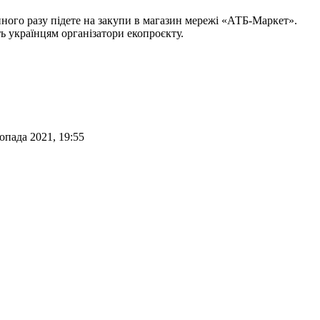
упного разу підете на закупи в магазин мережі «АТБ-Маркет».
ь українцям організатори екопроєкту.
опада 2021, 19:55