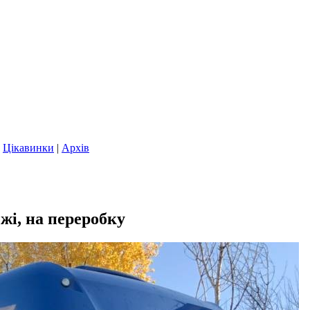
|
Цікавинки
|
Архів
жі, на переробку