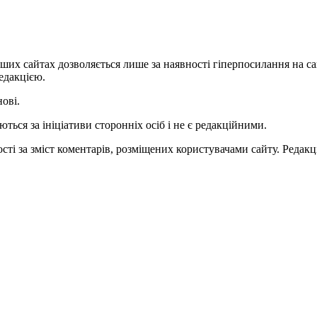
ших сайтах дозволяється лише за наявності гіперпосилання на с
едакцією.
нові.
ться за ініціативи сторонніх осіб і не є редакційними.
ті за зміст коментарів, розміщених користувачами сайту. Редакці