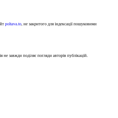
айт
poltava.to
, не закритого для індексації пошуковими
я не завжди поділяє погляди авторів публікацій.