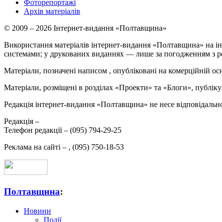
Фоторепортажі
Архів матеріалів
© 2009 – 2026 Інтернет-видання «Полтавщина»
Використання матеріалів інтернет-видання «Полтавщина» на ін
системами; у друкованих виданнях — лише за погодженням з р
Матеріали, позначені написом
, опубліковані на комерційній ос
Матеріали, розміщені в розділах «Проекти» та «Блоги», публікую
Редакція інтернет-видання «Полтавщина» не несе відповідальнос
Редакція –
Телефон редакції –
(095) 794-29-25
Реклама на сайті –
,
(095) 750-18-53
Полтавщина
:
Новини
Події