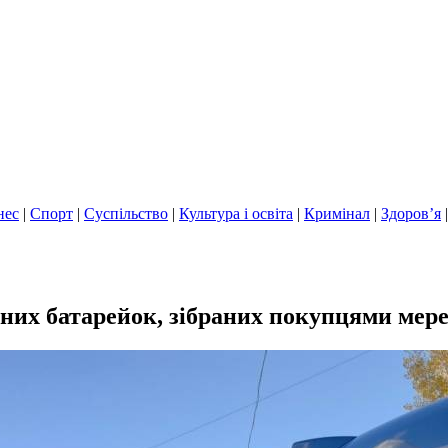
нес
|
Спорт
|
Суспільство
|
Культура і освіта
|
Кримінал
|
Здоров’я
их батарейок, зібраних покупцями мере