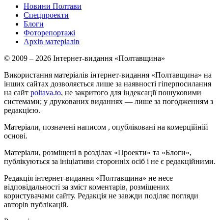
Новини Полтави
Спецпроекти
Блоги
Фоторепортажі
Архів матеріалів
© 2009 – 2026 Інтернет-видання «Полтавщина»
Використання матеріалів інтернет-видання «Полтавщина» на
інших сайтах дозволяється лише за наявності гіперпосилання
на сайт
poltava.to
, не закритого для індексації пошуковими
системами; у друкованих виданнях — лише за погодженням з
редакцією.
Матеріали, позначені написом
, опубліковані на комерційній
основі.
Матеріали, розміщені в розділах «Проекти» та «Блоги»,
публікуються за ініціативи сторонніх осіб і не є редакційними.
Редакція інтернет-видання «Полтавщина» не несе
відповідальності за зміст коментарів, розміщених
користувачами сайту. Редакція не завжди поділяє погляди
авторів публікацій.