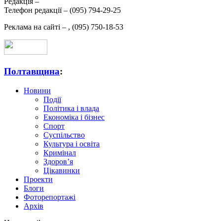
Редакція –
Телефон редакції –
(095) 794-29-25
Реклама на сайті –
,
(095) 750-18-53
Полтавщина
:
Новини
Події
Політика і влада
Економіка і бізнес
Спорт
Суспільство
Культура і освіта
Кримінал
Здоров’я
Цікавинки
Проекти
Блоги
Фоторепортажі
Архів