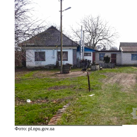
Фото: pl.npu.gov.ua