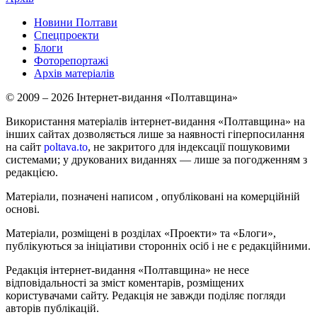
Новини Полтави
Спецпроекти
Блоги
Фоторепортажі
Архів матеріалів
© 2009 – 2026 Інтернет-видання «Полтавщина»
Використання матеріалів інтернет-видання «Полтавщина» на
інших сайтах дозволяється лише за наявності гіперпосилання
на сайт
poltava.to
, не закритого для індексації пошуковими
системами; у друкованих виданнях — лише за погодженням з
редакцією.
Матеріали, позначені написом
, опубліковані на комерційній
основі.
Матеріали, розміщені в розділах «Проекти» та «Блоги»,
публікуються за ініціативи сторонніх осіб і не є редакційними.
Редакція інтернет-видання «Полтавщина» не несе
відповідальності за зміст коментарів, розміщених
користувачами сайту. Редакція не завжди поділяє погляди
авторів публікацій.