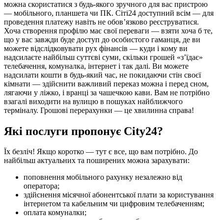
можна скористатися з будь-якого зручного для вас пристрою
— мобільного, планшета чи ПК. Сіті24 доступний всім — для
проведення платежу навіть не обов’язково реєструватися.
Хоча створення профілю має свої переваги — взяти хоча б те,
що у вас завжди буде доступ до особистого гаманця, де ви
можете відслідковувати рух фінансів — куди і кому ви
надсилаєте найбільш суттєві суми, скільки грошей «з’їдає»
телебачення, комуналка, інтернет і так далі. Ви можете
надсилати кошти в будь-який час, не покидаючи стін своєї
кімнати — здійснити важливий переказ можна і перед сном,
лягаючи у ліжко, і вранці за чашечкою кави. Вам не потрібно
взагалі виходити на вулицю в пошуках найближчого
терміналу. Грошові перерахунки — це хвилинна справа!
Які послуги пропонує City24?
Їх безліч! Якщо коротко — тут є все, що вам потрібно. До
найбільш актуальних та поширених можна зарахувати:
поповнення мобільного рахунку незалежно від
оператора;
здійснення місячної абонентської плати за користування
інтернетом та кабельним чи цифровим телебаченням;
оплата комуналки;