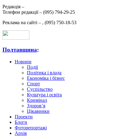
Редакція –
Телефон редакції –
(095) 794-29-25
Реклама на сайті –
,
(095) 750-18-53
Полтавщина
:
Новини
Події
Політика і влада
Економіка і бізнес
Спорт
Суспільство
Культура і освіта
Кримінал
Здоров’я
Цікавинки
Проекти
Блоги
Фоторепортажі
Архів