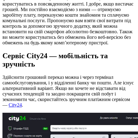
користуватись в повсякденному житті. І добре, якщо вистачає
грошей. Ми постійно взаємодіємо з ними — отримуємо
заробітну плату, переказуємо кошти знайомим та сплачуємо
комунальні послуги. Пропонуємо вам взяти свої витрати під
контроль за допомогою зручного додатку, який можна
встановити на свій смартфон абсолютно безкоштовно. Також
ви можете користуватись без обмежень його веб-версією без
обмежень на будь якому комп’ютерному пристрої.
Сервіс City24 — мобільність та
зручність
Здійснити грошовий переказ можна і через термінал
самообслуговування, і у відділенні банку чи пошти. Але існує
альтернативний варіант. Якщо ви хочете не відставати від
сучасних тенденцій та заодно покращити свій побут і
зекономити час, скористайтесь зручним платіжним сервісом
—
City24
.