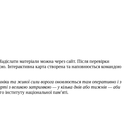
Надіслати матеріали можна через сайт. Після перевірки
ькою. Інтерактивна карта створена та наповнюється командою
ехніки та живої сили ворога оновлюється там оперативно і з
арті з великою затримкою — у кілька днів або тижнів — аби
го інституту національної пам’яті.