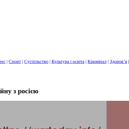
нес
|
Спорт
|
Суспільство
|
Культура і освіта
|
Кримінал
|
Здоров’я
йну з росією