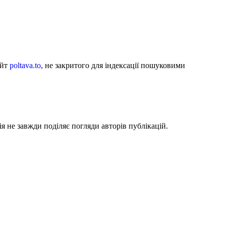
айт
poltava.to
, не закритого для індексації пошуковими
я не завжди поділяє погляди авторів публікацій.