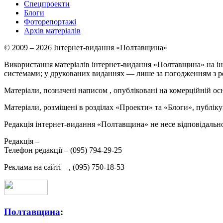
Спецпроекти
Блоги
Фоторепортажі
Архів матеріалів
© 2009 – 2026 Інтернет-видання «Полтавщина»
Використання матеріалів інтернет-видання «Полтавщина» на ін
системами; у друкованих виданнях — лише за погодженням з р
Матеріали, позначені написом
, опубліковані на комерційній ос
Матеріали, розміщені в розділах «Проекти» та «Блоги», публікую
Редакція інтернет-видання «Полтавщина» не несе відповідальнос
Редакція –
Телефон редакції –
(095) 794-29-25
Реклама на сайті –
,
(095) 750-18-53
Полтавщина
: