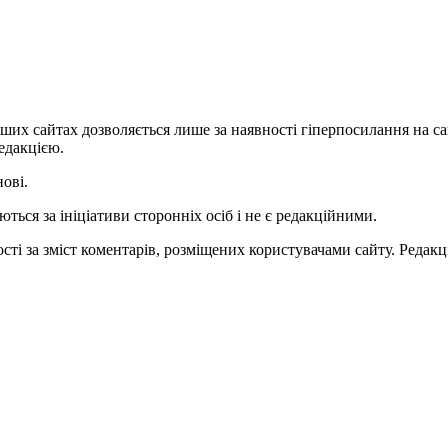
ших сайтах дозволяється лише за наявності гіперпосилання на с
едакцією.
нові.
ться за ініціативи сторонніх осіб і не є редакційними.
ті за зміст коментарів, розміщених користувачами сайту. Редакці