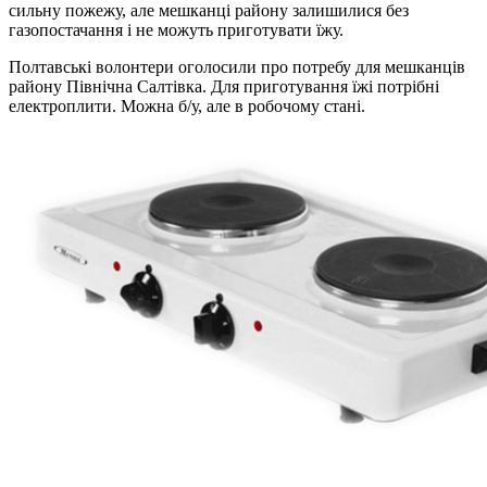
сильну пожежу, але мешканці району залишилися без
газопостачання і не можуть приготувати їжу.
Полтавські волонтери оголосили про потребу для мешканців
району Північна Салтівка. Для приготування їжі потрібні
електроплити. Можна б/у, але в робочому стані.