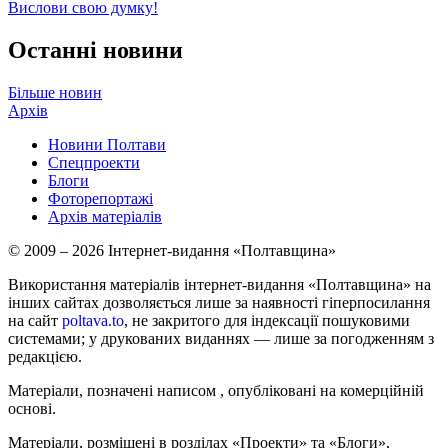
Вислови свою думку!
Останні новини
Більше новин
Архів
Новини Полтави
Спецпроекти
Блоги
Фоторепортажі
Архів матеріалів
© 2009 – 2026 Інтернет-видання «Полтавщина»
Використання матеріалів інтернет-видання «Полтавщина» на
інших сайтах дозволяється лише за наявності гіперпосилання
на сайт
poltava.to
, не закритого для індексації пошуковими
системами; у друкованих виданнях — лише за погодженням з
редакцією.
Матеріали, позначені написом
, опубліковані на комерційній
основі.
Матеріали, розміщені в розділах «Проекти» та «Блоги»,