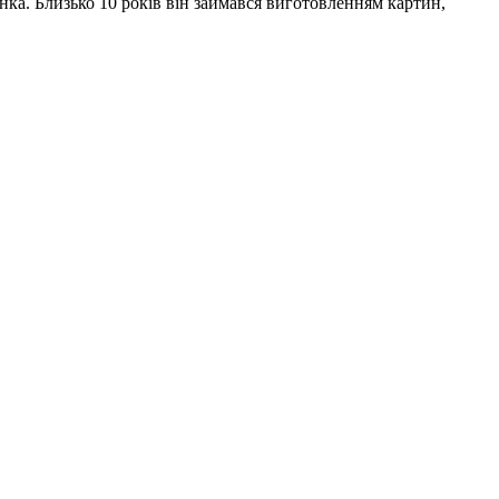
ка. Близько 10 років він займався виготовленням картин,