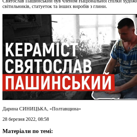
Святослав Пашинський був членом Національної спілки художник
світильників, статуеток та інших виробів з глини.
Дарина СИНИЦЬКА
, «Полтавщина»
28 березня 2022, 08:58
Матеріали по темі: