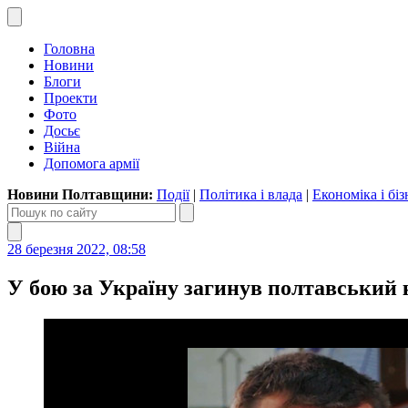
Головна
Новини
Блоги
Проекти
Фото
Досьє
Війна
Допомога армії
Новини Полтавщини:
Події
|
Політика і влада
|
Економіка і біз
28 березня 2022, 08:58
У бою за Україну загинув полтавський