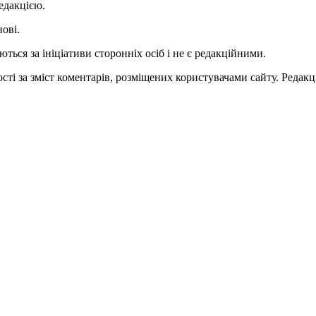
едакцією.
нові.
ться за ініціативи сторонніх осіб і не є редакційними.
ті за зміст коментарів, розміщених користувачами сайту. Редакці