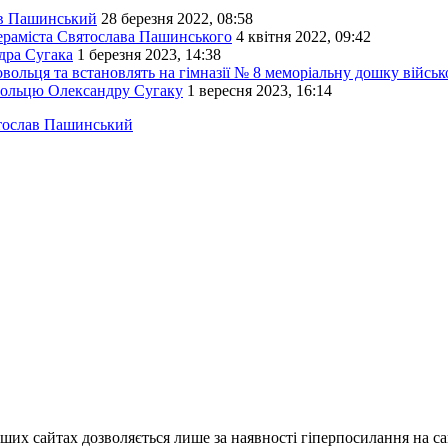
ав Пашинський
28 березня 2022, 08:58
 кераміста Святослава Пашинського
4 квітня 2022, 09:42
ндра Сугака
1 березня 2023, 14:38
вольця та встановлять на гімназії № 8 меморіальну дошку війсь
вольцю Олександру Сугаку
1 вересня 2023, 16:14
тослав Пашинський
ших сайтах дозволяється лише за наявності гіперпосилання на с