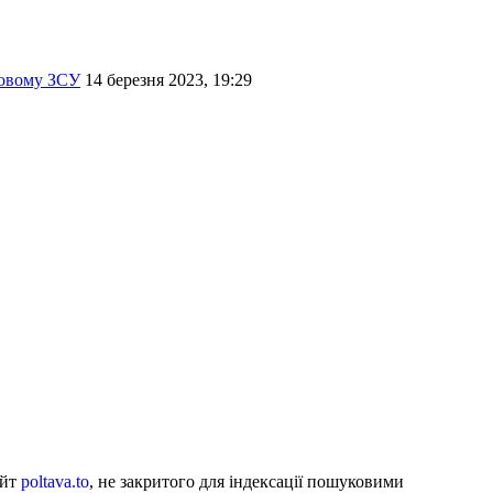
ковому ЗСУ
14 березня 2023, 19:29
айт
poltava.to
, не закритого для індексації пошуковими