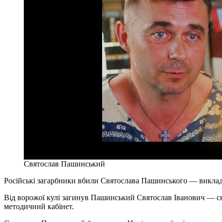
Святослав Пашинський
Російські загарбники вбили Святослава Пашинського — виклада
Від ворожої кулі загинув Пашинський Святослав Іванович — ску
методичний кабінет.