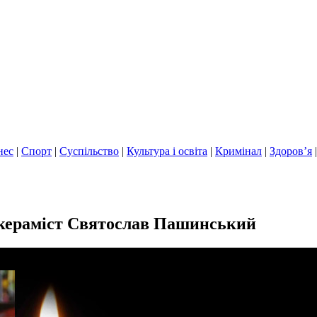
нес
|
Спорт
|
Суспільство
|
Культура і освіта
|
Кримінал
|
Здоров’я
 кераміст Святослав Пашинський