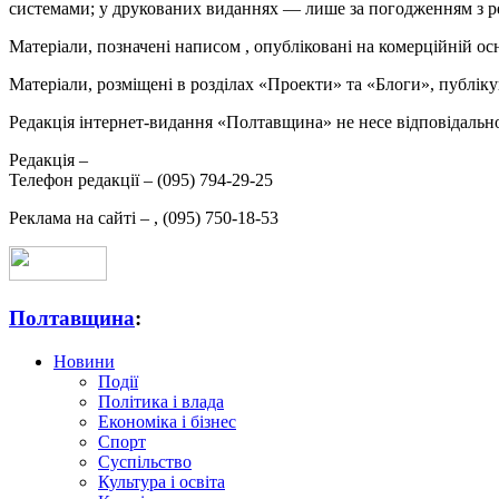
системами; у друкованих виданнях — лише за погодженням з р
Матеріали, позначені написом
, опубліковані на комерційній ос
Матеріали, розміщені в розділах «Проекти» та «Блоги», публікую
Редакція інтернет-видання «Полтавщина» не несе відповідальнос
Редакція –
Телефон редакції –
(095) 794-29-25
Реклама на сайті –
,
(095) 750-18-53
Полтавщина
:
Новини
Події
Політика і влада
Економіка і бізнес
Спорт
Суспільство
Культура і освіта