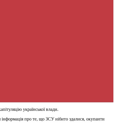
апітуляцію української влади.
 інформація про те, що ЗСУ нібито здалися, окупанти