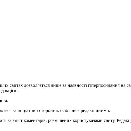
ших сайтах дозволяється лише за наявності гіперпосилання на с
едакцією.
нові.
ться за ініціативи сторонніх осіб і не є редакційними.
ті за зміст коментарів, розміщених користувачами сайту. Редакці