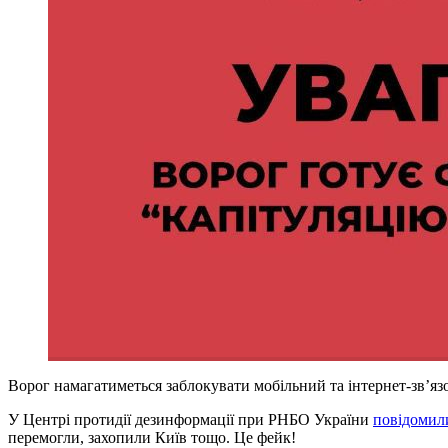
Ворог намагатиметься заблокувати мобільний та інтернет-зв’яз
У Центрі протидії дезинформації при РНБО України
повідомил
перемогли, захопили Київ тощо. Це фейк!