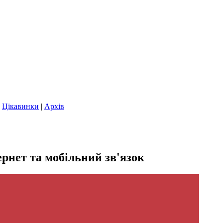
|
Цікавинки
|
Архів
рнет та мобільний зв'язок