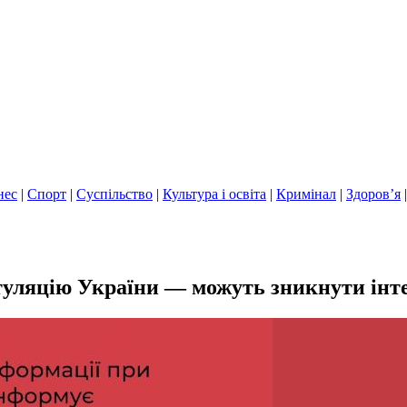
нес
|
Спорт
|
Суспільство
|
Культура і освіта
|
Кримінал
|
Здоров’я
ітуляцію України — можуть зникнути інте