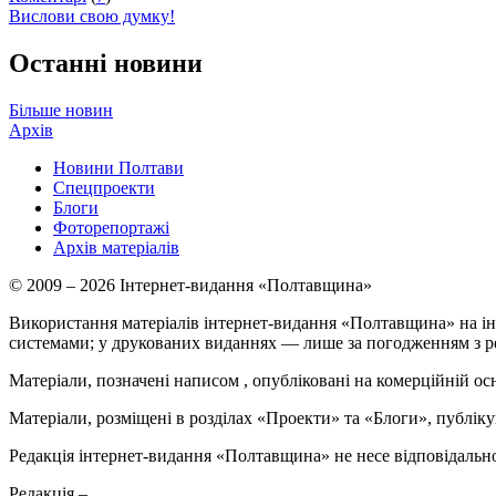
Вислови свою думку!
Останні новини
Більше новин
Архів
Новини Полтави
Спецпроекти
Блоги
Фоторепортажі
Архів матеріалів
© 2009 – 2026 Інтернет-видання «Полтавщина»
Використання матеріалів інтернет-видання «Полтавщина» на ін
системами; у друкованих виданнях — лише за погодженням з р
Матеріали, позначені написом
, опубліковані на комерційній ос
Матеріали, розміщені в розділах «Проекти» та «Блоги», публікую
Редакція інтернет-видання «Полтавщина» не несе відповідальнос
Редакція –