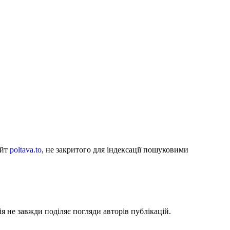
айт
poltava.to
, не закритого для індексації пошуковими
я не завжди поділяє погляди авторів публікацій.