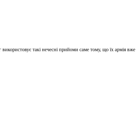
г використовує такі нечесні прийоми саме тому, що їх армія вже