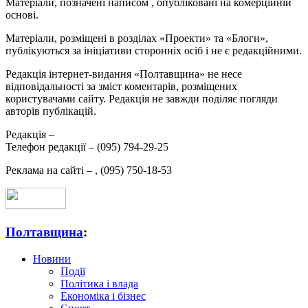
Матеріали, позначені написом
, опубліковані на комерційній
основі.
Матеріали, розміщені в розділах «Проекти» та «Блоги»,
публікуються за ініціативи сторонніх осіб і не є редакційними.
Редакція інтернет-видання «Полтавщина» не несе
відповідальності за зміст коментарів, розміщених
користувачами сайту. Редакція не завжди поділяє погляди
авторів публікацій.
Редакція –
Телефон редакції –
(095) 794-29-25
Реклама на сайті –
,
(095) 750-18-53
Полтавщина
:
Новини
Події
Політика і влада
Економіка і бізнес