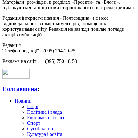
Матеріали, розміщені в розділах «Проекти» та «Блоги»,
публікуються за ініціативи сторонніх осіб і не є редакційними.
Редакція інтернет-видання «Полтавщина» не несе
відповідальності за зміст коментарів, розміщених
користувачами сайту. Редакція не завжди поділяє погляди
авторів публікацій.
Редакція –
Телефон редакції –
(095) 794-29-25
Реклама на сайті –
,
(095) 750-18-53
Полтавщина
:
Новини
Події
Політика і влада
Економіка і бізнес
Спорт
Суспільство
Культура і освіта