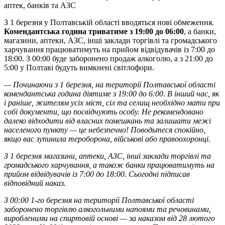
аптек, банків та АЗС
З 1 березня у Полтавській області вводяться нові обмеження.
Комендантська година триватиме з 19:00 до 06:00
, а банки,
магазини, аптеки, АЗС, інші заклади торгівлі та громадського
харчування працюватимуть на прийом відвідувачів із 7:00 до
18:00. З 00:00 буде заборонено продаж алкоголю, а з 21:00 до
5:00 у Полтаві будуть вимкнені світлофори.
— Починаючи з 1 березня, на території Полтавської області
комендантська година діятиме з 19:00 до 6:00. В інший час, як
і раніше, жителям усіх міст, сіл та селищ необхідно мати при
собі документи, що посвідчують особу. Не рекомендовано
далеко відходити від власних помешкань та залишати межі
населеного пункту — це небезпечно! Поводьтеся спокійно,
якщо вас зупинила тероборона, військові або правоохоронці.
З 1 березня магазини, аптеки, АЗС, інші заклади торгівлі та
громадського харчування, а також банки працюватимуть на
прийом відвідувачів із 7:00 до 18:00. Сьогодні підписав
відповідний наказ.
З 00:00 1-го березня на території Полтавської області
заборонено торгівлю алкогольними напоями та речовинами,
виробленими на спиртовій основі — за наказом від 28 лютого