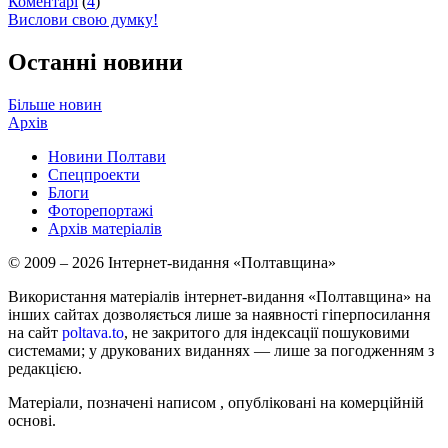
Коментарі
(
4
)
Вислови свою думку!
Останні новини
Більше новин
Архів
Новини Полтави
Спецпроекти
Блоги
Фоторепортажі
Архів матеріалів
© 2009 – 2026 Інтернет-видання «Полтавщина»
Використання матеріалів інтернет-видання «Полтавщина» на
інших сайтах дозволяється лише за наявності гіперпосилання
на сайт
poltava.to
, не закритого для індексації пошуковими
системами; у друкованих виданнях — лише за погодженням з
редакцією.
Матеріали, позначені написом
, опубліковані на комерційній
основі.